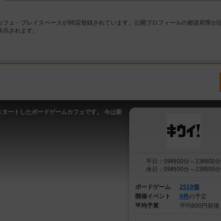
カフェ・プレイスペースが98店登録されています。公開プロフィールの都道府県が
表示されます。
スタートしたボードゲームカフェです。 今は新
平日：09時00分～23時00分
休日：09時00分～23時00分
ボードゲーム
2518個
開催イベント
0件
の予定
平均予算
平均800円前後