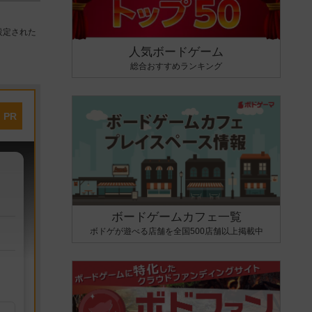
設定された
人気ボードゲーム
総合おすすめランキング
PR
ボードゲームカフェ一覧
ボドゲが遊べる店舗を全国500店舗以上掲載中