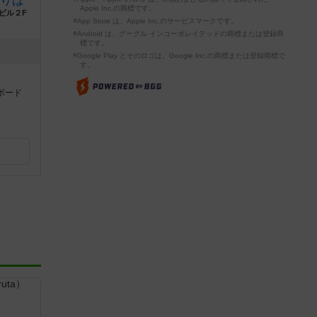
りば
Apple Inc.の商標です。
ビル２F
※App Store は、Apple Inc.のサービスマークです。
※Android は、グーグル インコーポレイテッドの商標または登録商
標です。
※Google Play とそのロゴは、Google Inc.の商標または登録商標で
す。
ボード