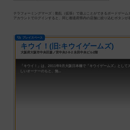
テラフォーミングマーズ：動乱（拡張）で遊ぶことができるボードゲーム
アカウントでログインすると、同じ都道府県内の店舗に絞り込むボタンが
プレイスペース
キウイ！(旧:キウイゲームズ)
大阪府大阪市中央区森ノ宮中央2-8-2 永田中央ビル2階
「キウイ！」は、2011年9月大阪日本橋で「キウイゲームズ」として
しいオーナーのもと、無...