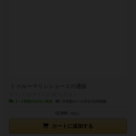
トゥルーマリンショー２の通販
マリンにはマリンぶつけんだよ！
1～2営業日以内に発送
日本語ルール付き/日本語版
2,500
¥
（税込）
カートに追加する