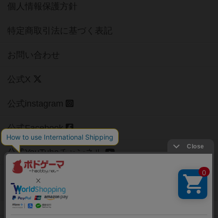
個人情報保護方針
特定商取引法に基づく表記
お問い合わせ
公式X
公式instagram
公式Facebook
公式YouTubeチャンネル
Copyright (c)
【ボドゲーマ】ボードゲームの総合情報サイト
All rights reserved.