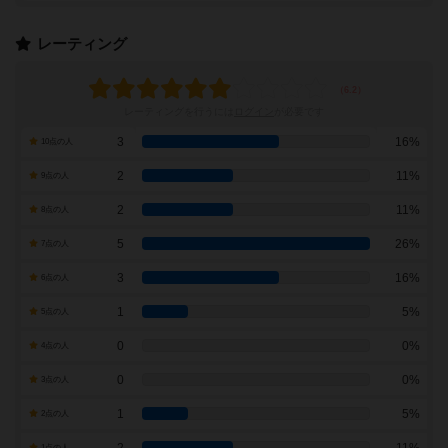
レーティング
レーティングを行うには
ログイン
が必要です
3
16%
10点の人
2
11%
9点の人
2
11%
8点の人
5
26%
7点の人
3
16%
6点の人
1
5%
5点の人
0
0%
4点の人
0
0%
3点の人
1
5%
2点の人
2
11%
1点の人