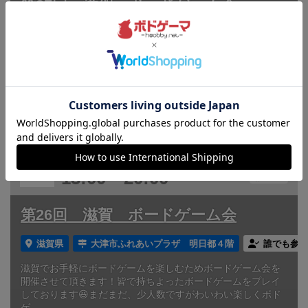
第27回 滋賀 ボードゲーム会
滋賀県
大津市ふれあいプラザ 明日都４階
誰でも参加
滋賀でお手軽にボードゲームを楽しむためボードゲーム会を
開催させて頂きます！皆で持ちよったボードゲームをプレイ
しております😆まだまだ、少人数ですがわいわい楽しくボド
ゲ...
#滋賀県のボードゲーム会
2025
12
13
土
年
月
日
曜日
3
終了
13:00～20:00
0
第26回 滋賀 ボードゲーム会
滋賀県
大津市ふれあいプラザ 明日都４階
誰でも参加
滋賀でお手軽にボードゲームを楽しむためボードゲーム会を
開催させて頂きます！皆で持ちよったボードゲームをプレイ
しております😆まだまだ、少人数ですがわいわい楽しくボド
ゲ...