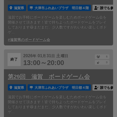
滋賀県
大津市ふれあいプラザ 明日都４階
誰でも参加
滋賀でお手軽にボードゲームを楽しむためボードゲーム会を
開催させて頂きます！皆で持ちよったボードゲームをプレイ
しております😆まだまだ、少人数ですがわいわい楽しくボド
ゲ...
#滋賀県のボードゲーム会
2026
01
31
土
年
月
日
曜日
6
終了
13:00～20:00
0
第29回 滋賀 ボードゲーム会
滋賀県
大津市ふれあいプラザ 明日都４階
誰でも参加
滋賀でお手軽にボードゲームを楽しむためボードゲーム会を
開催させて頂きます！皆で持ちよったボードゲームをプレイ
しております😆まだまだ、少人数ですがわいわい楽しくボド
ゲ...