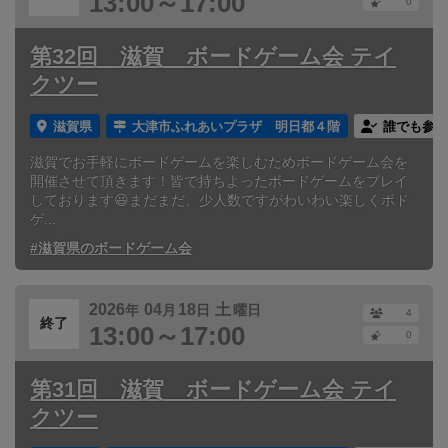
13:00～17:00
0
第32回 滋賀 ボードゲーム会 テイ
クツー
滋賀県
大津市ふれあいプラザ 明日都４階
誰でも参加
滋賀でお手軽にボードゲームを楽しむためボードゲーム会を
開催させて頂きます！皆で持ちよったボードゲームをプレイ
しております😆まだまだ、少人数ですがわいわい楽しくボド
ゲ...
#滋賀県のボードゲーム会
2026
04
18
土
年
月
日
曜日
4
終了
13:00～17:00
0
第31回 滋賀 ボードゲーム会 テイ
クツー