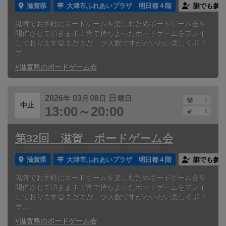
滋賀県
大津市ふれあいプラザ 明日都４階
誰でも参加
滋賀でお手軽にボードゲームを楽しむためボードゲーム会を
開催させて頂きます！皆で持ちよったボードゲームをプレイ
しております😆まだまだ、少人数ですがわいわい楽しくボド
ゲ...
#滋賀県のボードゲーム会
2026
03
08
日
年
月
日
曜日
1
中止
13:00～20:00
2
第32回 滋賀 ボードゲーム会
滋賀県
大津市ふれあいプラザ 明日都４階
誰でも参加
滋賀でお手軽にボードゲームを楽しむためボードゲーム会を
開催させて頂きます！皆で持ちよったボードゲームをプレイ
しております😆まだまだ、少人数ですがわいわい楽しくボド
ゲ...
#滋賀県のボードゲーム会