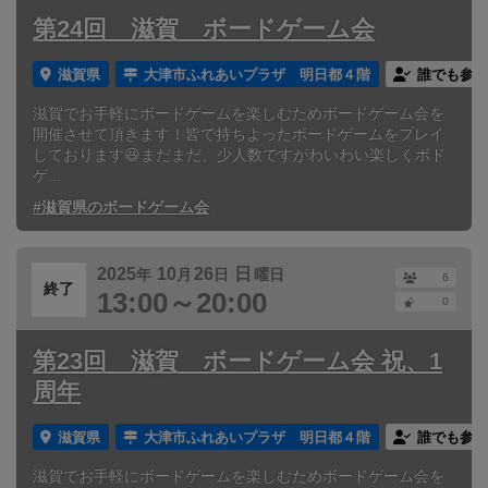
第24回 滋賀 ボードゲーム会
滋賀県
大津市ふれあいプラザ 明日都４階
誰でも参加
滋賀でお手軽にボードゲームを楽しむためボードゲーム会を
開催させて頂きます！皆で持ちよったボードゲームをプレイ
しております😆まだまだ、少人数ですがわいわい楽しくボド
ゲ...
#滋賀県のボードゲーム会
2025
10
26
日
年
月
日
曜日
6
終了
13:00～20:00
0
第23回 滋賀 ボードゲーム会 祝、1
周年
滋賀県
大津市ふれあいプラザ 明日都４階
誰でも参加
滋賀でお手軽にボードゲームを楽しむためボードゲーム会を