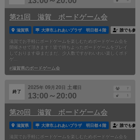
13:00～20:00
第21回 滋賀 ボードゲーム会
滋賀県
大津市ふれあいプラザ 明日都４階
誰でも参加
滋賀でお手軽にボードゲームを楽しむためボードゲーム会を
開催させて頂きます！皆で持ちよったボードゲームをプレイ
しております😆まだまだ、少人数ですがわいわい楽しくボド
ゲ...
#滋賀県のボードゲーム会
2025
09
20
土
年
月
日
曜日
7
終了
13:00～20:00
1
第20回 滋賀 ボードゲーム会
滋賀県
大津市ふれあいプラザ 明日都４階
誰でも参加
滋賀でお手軽にボードゲームを楽しむためボードゲーム会を