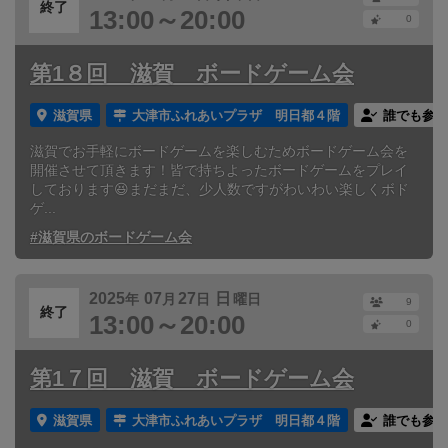
終了
13:00～20:00
0
第1８回 滋賀 ボードゲーム会
滋賀県
大津市ふれあいプラザ 明日都４階
誰でも参加
滋賀でお手軽にボードゲームを楽しむためボードゲーム会を
開催させて頂きます！皆で持ちよったボードゲームをプレイ
しております😆まだまだ、少人数ですがわいわい楽しくボド
ゲ...
#滋賀県のボードゲーム会
2025
07
27
日
年
月
日
曜日
9
終了
13:00～20:00
0
第1７回 滋賀 ボードゲーム会
滋賀県
大津市ふれあいプラザ 明日都４階
誰でも参加