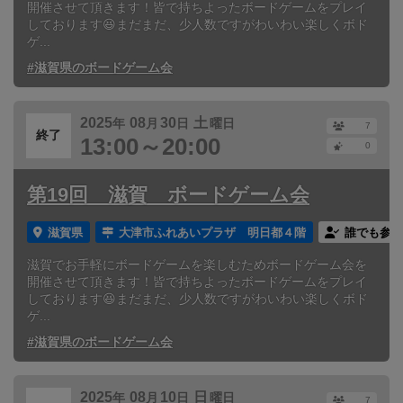
開催させて頂きます！皆で持ちよったボードゲームをプレイ
しております😆まだまだ、少人数ですがわいわい楽しくボド
ゲ...
#滋賀県のボードゲーム会
2025
08
30
土
年
月
日
曜日
7
終了
13:00～20:00
0
第19回 滋賀 ボードゲーム会
滋賀県
大津市ふれあいプラザ 明日都４階
誰でも参加
滋賀でお手軽にボードゲームを楽しむためボードゲーム会を
開催させて頂きます！皆で持ちよったボードゲームをプレイ
しております😆まだまだ、少人数ですがわいわい楽しくボド
ゲ...
#滋賀県のボードゲーム会
2025
08
10
日
年
月
日
曜日
7