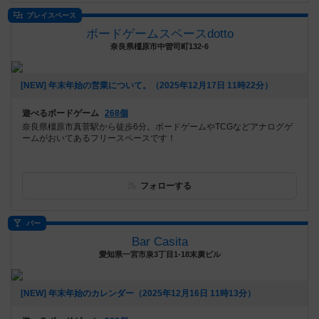
プレイスペース
ボードゲームスペースdotto
奈良県橿原市中曽司町132-6
[NEW] 年末年始の営業について。（2025年12月17日 11時22分）
遊べるボードゲーム
268個
奈良県橿原市真菅駅から徒歩6分。ボードゲームやTCGなどアナログゲ
ームがおいてあるフリースペースです！
フォローする
バー
Bar Casita
愛知県一宮市泉3丁目1-18末廣ビル
[NEW] 年末年始のカレンダー（2025年12月16日 11時13分）