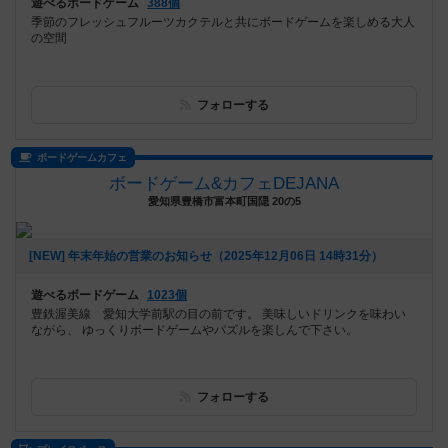
遊べるボードゲーム
388個
季節のフレッシュフルーツカクテルと共にボードゲームを楽しめる大人
の空間
フォローする
ボードゲームカフェ
ボードゲーム&カフェDEJANA
愛知県豊橋市富本町国隠 20の5
[NEW] 年末年始の営業のお知らせ（2025年12月06日 14時31分）
遊べるボードゲーム
1023個
豊鉄渥美線 愛知大学前駅の目の前です。 美味しいドリンクを味わい
ながら、 ゆっくりボードゲームやパズルを楽しんで下さい。
フォローする