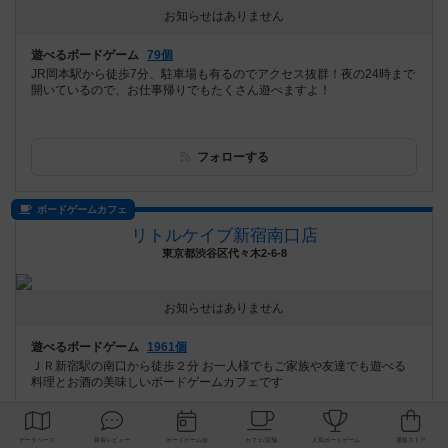
お知らせはありません
遊べるボードゲーム
79個
JR岡本駅から徒歩7分、駐車場も有るのでアクセス抜群！夜の24時まで
開いているので、お仕事帰りでもたくさん遊べますよ！
フォローする
ボードゲームカフェ
リトルケイブ新宿南口店
東京都渋谷区代々木2-6-8
お知らせはありません
遊べるボードゲーム
1961個
ＪＲ新宿駅の南口から徒歩２分 お一人様でもご家族や友達でも遊べる
料理とお酒の美味しいボードゲームカフェです