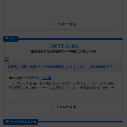
フォローする
バー
BRETT BURG
東京都新宿区歌舞伎町2-42-16第二大滝ビル6階
[NEW] 【祝】提供ボドゲが500種類になりました！（2025年05月05日 18時08分）
遊べるボードゲーム
601個
一人で行っても遊べる!?駒になった女の子が待つボードゲームのお城。
500種類以上のボードゲームを用意してます。 新宿歌舞伎町のボドゲ...
フォローする
ボードゲームカフェ