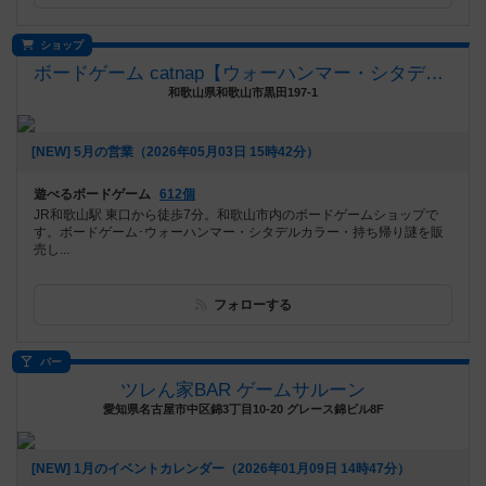
ショップ
ボードゲーム catnap【ウォーハンマー・シタデルカラー取扱店】
和歌山県和歌山市黒田197-1
[NEW] 5月の営業（2026年05月03日 15時42分）
遊べるボードゲーム
612個
JR和歌山駅 東口から徒歩7分。和歌山市内のボードゲームショップで
す。ボードゲーム･ウォーハンマー・シタデルカラー・持ち帰り謎を販
売し...
フォローする
バー
ツレん家BAR ゲームサルーン
愛知県名古屋市中区錦3丁目10-20 グレース錦ビル8F
[NEW] 1月のイベントカレンダー（2026年01月09日 14時47分）