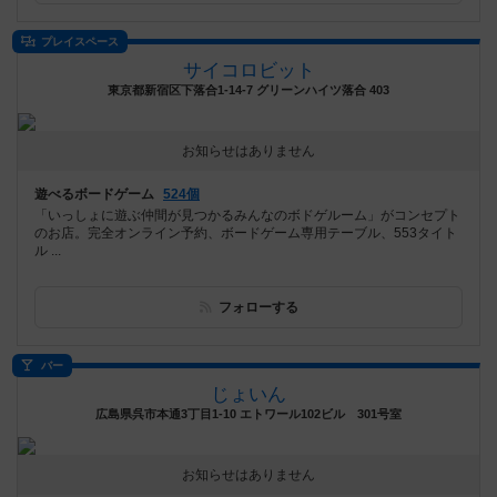
プレイスペース
サイコロビット
東京都新宿区下落合1-14-7 グリーンハイツ落合 403
お知らせはありません
遊べるボードゲーム
524個
「いっしょに遊ぶ仲間が見つかるみんなのボドゲルーム」がコンセプト
のお店。完全オンライン予約、ボードゲーム専用テーブル、553タイト
ル ...
フォローする
バー
じょいん
広島県呉市本通3丁目1-10 エトワール102ビル 301号室
お知らせはありません