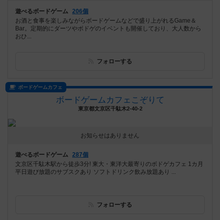
遊べるボードゲーム
206個
お酒と食事を楽しみながらボードゲームなどで盛り上がれるGame＆
Bar。定期的にダーツやボドゲのイベントも開催しており、大人数から
おひ...
フォローする
ボードゲームカフェ
ボードゲームカフェこぞりて
東京都文京区千駄木2-40-2
お知らせはありません
遊べるボードゲーム
287個
文京区千駄木駅から徒歩3分! 東大・東洋大最寄りのボドゲカフェ 1カ月
平日遊び放題のサブスクあり ソフトドリンク飲み放題あり ...
フォローする