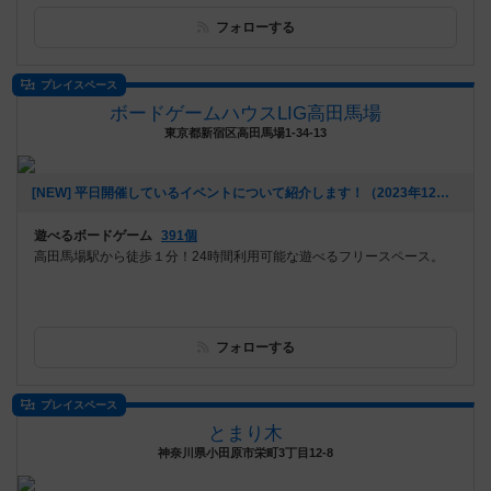
フォローする
プレイスペース
ボードゲームハウスLIG高田馬場
東京都新宿区高田馬場1-34-13
[NEW] 平日開催しているイベントについて紹介します！（2023年12月07日 17時20分）
遊べるボードゲーム
391個
高田馬場駅から徒歩１分！24時間利用可能な遊べるフリースペース。
フォローする
プレイスペース
とまり木
神奈川県小田原市栄町3丁目12-8