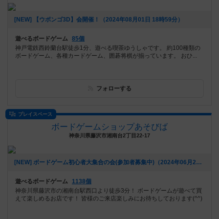
[NEW] 【ウボンゴ3D】会開催！（2024年08月01日 18時59分）
遊べるボードゲーム
85個
神戸電鉄西鈴蘭台駅徒歩1分、遊べる喫茶ゆうしゃです。 約100種類の
ボードゲーム、各種カードゲーム、囲碁将棋が揃っています。 おひ...
フォローする
プレイスペース
ボードゲームショップあそびば
神奈川県藤沢市湘南台2丁目22-17
[NEW] ボードゲーム初心者大集合の会(参加者募集中)（2024年06月21日 09時28分）
遊べるボードゲーム
1138個
神奈川県藤沢市の湘南台駅西口より徒歩3分！ ボードゲームが遊べて買
えて楽しめるお店です！ 皆様のご来店楽しみにお待ちしております(^^)