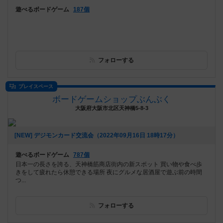
遊べるボードゲーム
187個
フォローする
プレイスペース
ボードゲームショップぶんぶく
大阪府大阪市北区天神橋5-8-3
[NEW] デジモンカード交流会（2022年09月16日 18時17分）
遊べるボードゲーム
787個
日本一の長さを誇る、天神橋筋商店街内の新スポット 買い物や食べ歩
きをして疲れたら休憩できる場所 夜にグルメな居酒屋で遊ぶ前の時間
つ...
フォローする