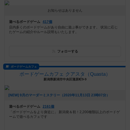
お知らせはありません
遊べるボードゲーム
417個
店内多くのボードゲームがあり自由に遊ぶ事ができます。 状況に応じ
たゲームの紹介やルール説明もいたします。
フォローする
ボードゲームカフェ
ボードゲームカフェ クアスタ（Quasta）
新潟県新潟市中央区蒲原町9-9
[NEW] 9月のマーダーミステリー（2020年11月13日 23時07分）
遊べるボードゲーム
2161個
「ボードゲームをより身近に」 新潟発＆初！2,200種類以上のボードゲ
ームで遊べるカフェです