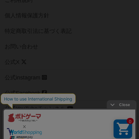
ご利用規約
個人情報保護方針
特定商取引法に基づく表記
お問い合わせ
公式X
公式instagram
公式Facebook
公式YouTubeチャンネル
Copyright (c)
【ボドゲーマ】ボードゲームの総合情報サイト
All rights reserved.