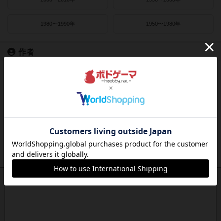
1980〜1990年
1950〜1980年
作者
ライナー・クニツィア
クラウス・トイバー
ヴォルフガング・クラマー
ウヴェ・ローゼンベルク
フリードマン・フリーゼ
カナイセイジ
クレメンス・フランツ
クリス・キリアムス