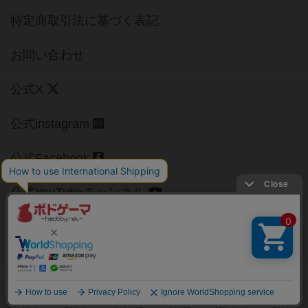
特定商取引法に基づく表記
お問い合わせ
公式X
公式instagram
公式Facebook
公式YouTubeチャンネル
Copyright (c)
【ボドゲーマ】ボードゲームの総合情報サイト
All rights reserved.