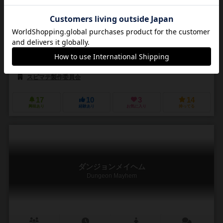
3〜5人で遊べる正体隠匿バトルロイヤルカードゲーム。 勇者、戦士、
弓使い、魔法使いのクラスから２枚が裏面で配られ、数比べします。
最後の1人まで戦い続け、生き残り、勝利するのは誰だ！？
3〜5人で遊べる正体隠匿バトルロイヤルカードゲーム。 勇者、戦士、
弓使い、魔法使いのクラスから２枚が裏面で配られ、数比べします。
最後の1人まで戦い続け、生き残り、勝利す...
ひろ（Hiro）
ササリ ヒノエ（Hinoe Sasari）
スピマテ製作委員会
17
10
3
14
興味あり
経験あり
お気に入り
持ってる
ダンジョンメイヘム
Dungeon Mayhem