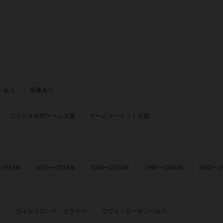
ーあり
画像あり
フランス年間ゲーム大賞
ゲームマーケット大賞
〜2018年
2010〜2015年
2000〜2010年
1990〜2000年
1980〜1
ー
ヴォルフガング・クラマー
ウヴェ・ローゼンベルク