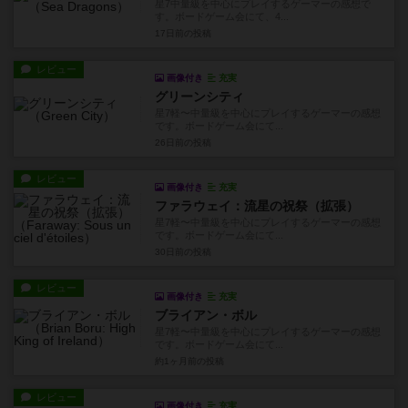
星7中量級を中心にプレイするゲーマーの感想で
す。ボードゲーム会にて、4...
17日前
の投稿
レビュー
画像付き
充実
グリーンシティ
星7軽〜中量級を中心にプレイするゲーマーの感想
です。ボードゲーム会にて...
26日前
の投稿
レビュー
画像付き
充実
ファラウェイ：流星の祝祭（拡張）
星7軽〜中量級を中心にプレイするゲーマーの感想
です。ボードゲーム会にて...
30日前
の投稿
レビュー
画像付き
充実
ブライアン・ボル
星7軽〜中量級を中心にプレイするゲーマーの感想
です。ボードゲーム会にて...
約1ヶ月前
の投稿
レビュー
画像付き
充実