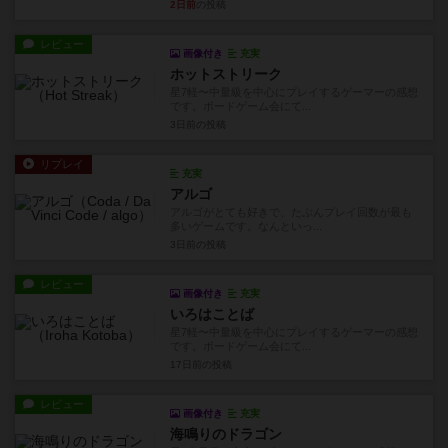
2日前
の投稿
レビュー
画像付き
充実
ホットストリーク
星7軽〜中量級を中心にプレイするゲーマーの感想
です。ボードゲーム会にて...
3日前
の投稿
リプレイ
充実
アルゴ
アルゴがとても好きで、たぶんプレイ回数が最も
多いゲームです。なんといっ...
3日前
の投稿
レビュー
画像付き
充実
いろはことば
星7軽〜中量級を中心にプレイするゲーマーの感想
です。ボードゲーム会にて...
17日前
の投稿
レビュー
画像付き
充実
海鳴りのドラゴン