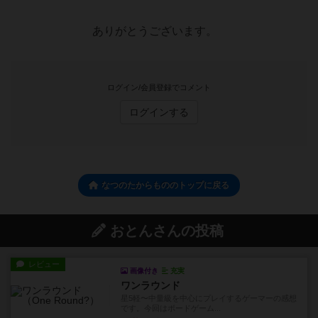
ありがとうございます。
ログイン/会員登録でコメント
ログインする
なつのたからもののトップに戻る
おとんさんの投稿
レビュー
画像付き
充実
ワンラウンド
星5軽〜中量級を中心にプレイするゲーマーの感想
です。今回はボードゲーム...