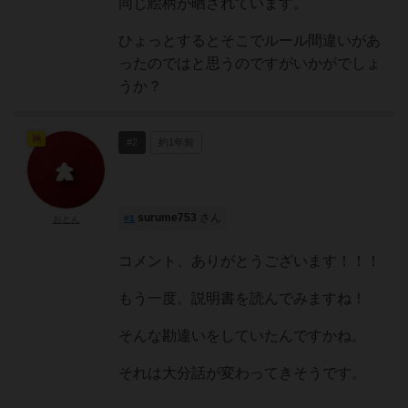
同じ絵柄が晒されています。
ひょっとするとそこでルール間違いがあ
ったのではと思うのですがいかがでしょ
うか？
神
#2
約1年前
surume753
さん
#1
おとん
コメント、ありがとうございます！！！
もう一度、説明書を読んでみますね！
そんな勘違いをしていたんですかね。
それは大分話が変わってきそうです。