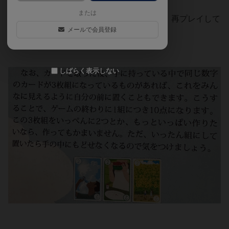
または
レビューとしては不適切でしたので、後日、再プレイして
メールで会員登録
みたいと思います。
しばらく表示しない