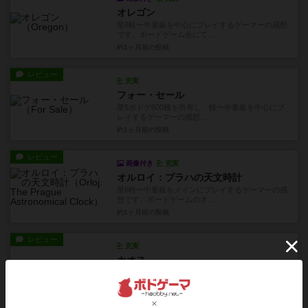
オレゴン
星8軽〜中量級を中心にプレイするゲーマーの感想
です。ボードゲーム会にて...
約1ヶ月前
の投稿
レビュー
充実
フォー・セール
星5ボドゲ600種を所有し、軽〜中量級を中心にプ
レイするゲーマーの感想...
約1ヶ月前
の投稿
レビュー
画像付き
充実
オルロイ：プラハの天文時計
星6軽〜中量級をメインにプレイするゲーマーの感
想です。ボードゲームのオ...
約1ヶ月前
の投稿
レビュー
充実
カオス
星７ボドゲ600種を所有し、軽〜中量級を中心に
プレイするゲーマーの感想...
約1ヶ月前
の投稿