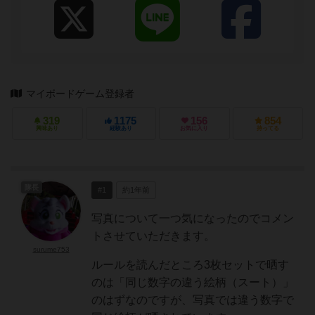
マイボードゲーム登録者
319
1175
156
854
興味あり
経験あり
お気に入り
持ってる
隊長
#1
約1年前
写真について一つ気になったのでコメン
トさせていただきます。
surume753
ルールを読んだところ3枚セットで晒す
のは「同じ数字の違う絵柄（スート）」
のはずなのですが、写真では違う数字で