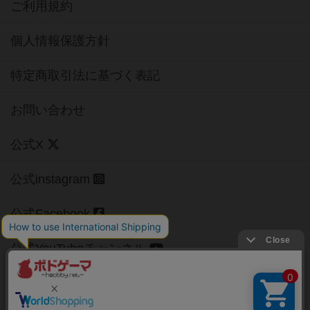
ご利用規約
個人情報保護方針
特定商取引法に基づく表記
お問い合わせ
公式X
公式instagram
公式Facebook
公式YouTubeチャンネル
Copyright (c)
【ボドゲーマ】ボードゲームの総合情報サイト
All rights reserved.