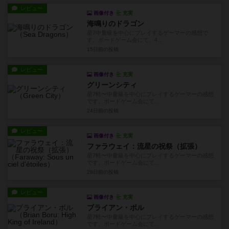
レビュー
画像付き
充実
海鳴りのドラゴン
星7中量級を中心にプレイするゲーマーの感想で
す。ボードゲーム会にて、4...
15日前
の投稿
レビュー
画像付き
充実
グリーンシティ
星7軽〜中量級を中心にプレイするゲーマーの感想
です。ボードゲーム会にて...
24日前
の投稿
レビュー
画像付き
充実
ファラウェイ：流星の祝祭（拡張）
星7軽〜中量級を中心にプレイするゲーマーの感想
です。ボードゲーム会にて...
28日前
の投稿
レビュー
画像付き
充実
ブライアン・ボル
星7軽〜中量級を中心にプレイするゲーマーの感想
です。ボードゲーム会にて...