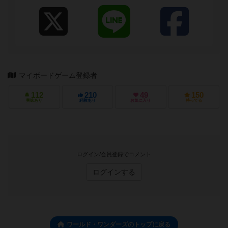
マイボードゲーム登録者
112
210
49
150
興味あり
経験あり
お気に入り
持ってる
ログイン/会員登録でコメント
ログインする
ワールド・ワンダーズのトップに戻る