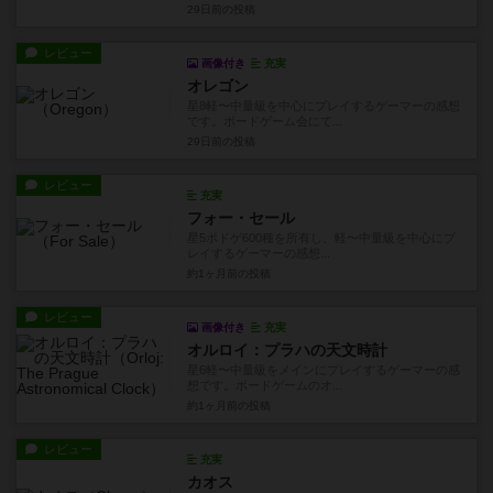
29日前
の投稿
レビュー
画像付き
充実
オレゴン
星8軽〜中量級を中心にプレイするゲーマーの感想
です。ボードゲーム会にて...
29日前
の投稿
レビュー
充実
フォー・セール
星5ボドゲ600種を所有し、軽〜中量級を中心にプ
レイするゲーマーの感想...
約1ヶ月前
の投稿
レビュー
画像付き
充実
オルロイ：プラハの天文時計
星6軽〜中量級をメインにプレイするゲーマーの感
想です。ボードゲームのオ...
約1ヶ月前
の投稿
レビュー
充実
カオス