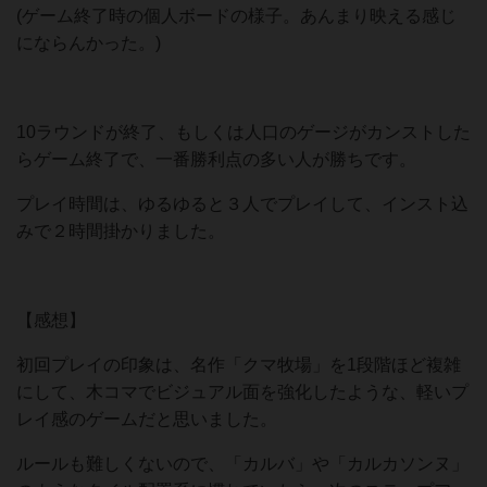
(ゲーム終了時の個人ボードの様子。あんまり映える感じ
にならんかった。)
10ラウンドが終了、もしくは人口のゲージがカンストした
らゲーム終了で、一番勝利点の多い人が勝ちです。
プレイ時間は、ゆるゆると３人でプレイして、インスト込
みで２時間掛かりました。
【感想】
初回プレイの印象は、名作「クマ牧場」を1段階ほど複雑
にして、木コマでビジュアル面を強化したような、軽いプ
レイ感のゲームだと思いました。
ルールも難しくないので、「カルバ」や「カルカソンヌ」