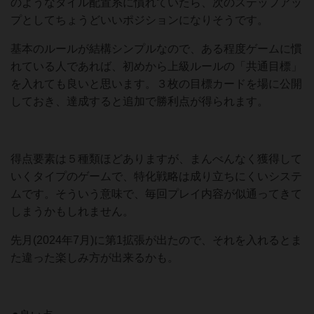
のようなタイル配置系に慣れていたら、次のステップアッ
プとしてちょうどいいポジションになりそうです。
基本のルールが結構シンプルなので、ある程度ゲームに慣
れている人であれば、初めから上級ルールの「共通目標」
を入れても良いと思います。３枚の目標カードを場に公開
しておき、達成すると追加で勝利点が得られます。
得点要素は５種類ほどありますが、まんべんなく獲得して
いくタイプのゲームで、特化戦略は成り立ちにくいシステ
ムです。そういう意味で、毎回プレイ内容が似通ってきて
しまうかもしれません。
先月(2024年7月)に第1拡張が出たので、それを入れるとま
た違った楽しみ方が出来るかも。