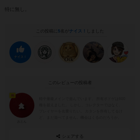
特に無し。
この投稿に
5
名が
ナイス！
しました
ナイス！
このレビューの投稿者
神
軽中量級メインで遊んでいます。 所有ボドゲは600
種を超えました。 しかし、コレクターではなく、
プレイヤーを名乗りたい。 カタンを所有してるけ
ど、まだ遊べてません。機会はくるのだろうか。
おとん
シェアする