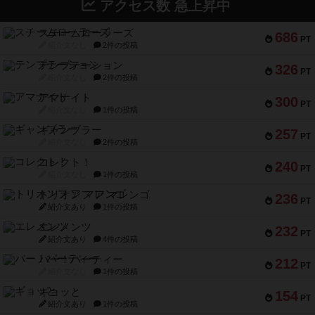
アクセス数 急上昇中
スチームローラーズ
686
PT
紹介文なし
2件の投稿
テンプテーション
326
PT
紹介文なし
2件の投稿
アマナイト
300
PT
紹介文なし
1件の投稿
ギャンブラー
257
PT
紹介文なし
2件の投稿
コレクト！
240
PT
紹介文なし
1件の投稿
トリオンフ ア マレンゴ
236
PT
紹介文あり
1件の投稿
エレメンツ
232
PT
紹介文あり
4件の投稿
バー！パーティー
212
PT
紹介文なし
1件の投稿
ギョッと
154
PT
紹介文あり
1件の投稿