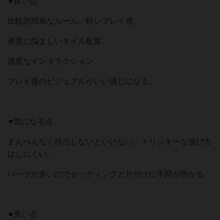
⚫︎良い点
比較的簡単なルール。軽いプレイ感。
適度に悩ましいタイル配置。
適度なインタラクション。
プレイ後のビジュアルがいい感じになる。
⚫︎気になる点
まんべんなく得点しないといけない。トリッキーな遊び方
はしにくい。
パーツが多いのでセッティングと片付けに手間が掛かる。
⚫︎悪い点