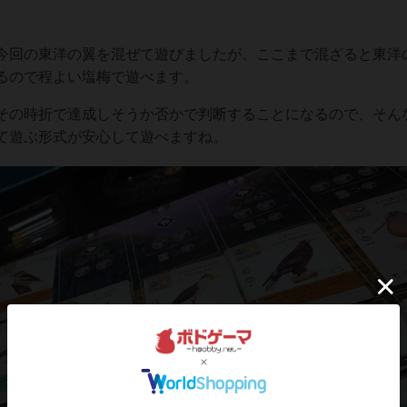
今回の東洋の翼を混ぜて遊びましたが、ここまで混ざると東洋
るので程よい塩梅で遊べます。
その時折で達成しそうか否かで判断することになるので、そん
て遊ぶ形式が安心して遊べますね。