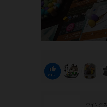
ナイス！
ウイングス