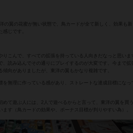
洋の翼の花蜜が無い状態で、鳥カードが全て新しく、効果も新
た感じです。
やりこんで、すべての拡張を持っている人向きだなっと思いま
で、読み込んでその通りにプレイするのが大変です。今まで拡
る傾向がありましたが、東洋の翼もかなり複雑です。
標を無理に作っている感があり、ストレートな達成目標になっ
初めて遊ぶ人には、2人で遊べるからと言って、東洋の翼を買
います（鳥カードの効果や、ボーナス目標が判りやすい為）。