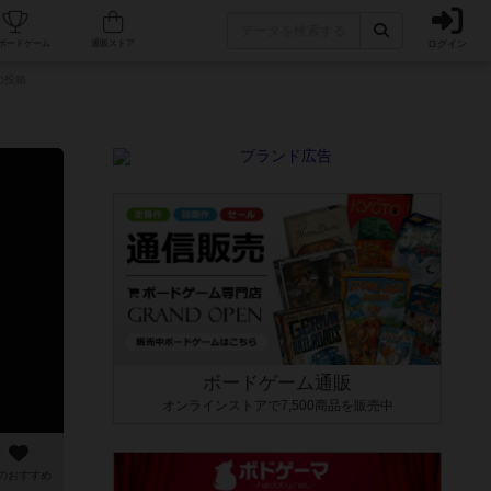
ログイン
カフェ/店舗
人気ボードゲーム
通販ストア
んの投稿
ボードゲーム通販
オンラインストアで7,500商品を販売中
のおすすめ