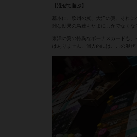
【混ぜて遊ぶ】
基本に、欧州の翼、大洋の翼、それに
雑な効果の鳥達もたまにしかでなくな
東洋の翼の特異なボーナスカードも、
はありません。個人的には、この混ぜ