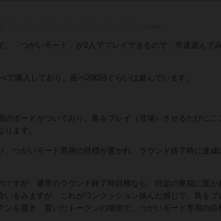
で、「つがいモード」が2人でプレイできるので、早速遊んで
べて購入しており、延べ200回ぐらいは遊んでいます。
用のボードがついており、鳥をプレイ（登場）させるたびにこ
なります。
り、つがいモード専用の目標が置かれ、ラウンド終了時に達成
のですが、通常のラウンド終了時目標なら、特定の巣箱に置か
合いをみますが、これがワンクッション挟んだ感じで、鳥をプ
クンを置き、置いたトークンの場所で、つがいモード専用の目
。