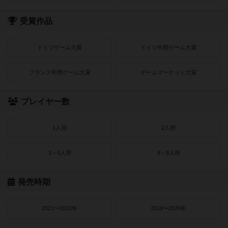
受賞作品
ドイツゲーム大賞
ドイツ年間ゲーム大賞
フランス年間ゲーム大賞
ゲームマーケット大賞
プレイヤー数
1人用
2人用
3～4人用
4～8人用
発売時期
2021〜2022年
2019〜2020年