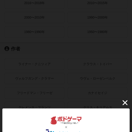
2016〜2018年
2010〜2015年
2000〜2010年
1990〜2000年
1980〜1990年
1950〜1980年
作者
ライナー・クニツィア
クラウス・トイバー
ヴォルフガング・クラマー
ウヴェ・ローゼンベルク
フリードマン・フリーゼ
カナイセイジ
クレメンス・フランツ
クリス・キリアムス
ボドゲーマのアプリ版はこちら