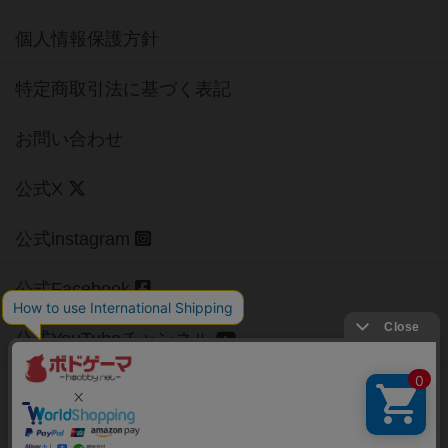
個人情報保護方針
特定商取引法に基づく表記
お問い合わせ
公式X
公式instagram
公式Facebook
公式YouTubeチャンネル
Copyright (c)
【ボドゲーマ】ボードゲームの総合情報サイト
All rights reserved.