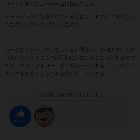
カードの切りどころが本当に悩みどころ。
ゲームパッケにも書かれているとおり、まさに「次の狩り
のために。次の次の狩りのために。」。
カードにリシャッフルを入れない関係上、3〜4人でしか遊
べないというところで汎用性には欠けるところはあるので
すが、マストフォロー・切り札カードのあるトリックテイ
キングを知ることもできる良いゲームですね。
この投稿に
1
名が
ナイス！
しました
ナイス！