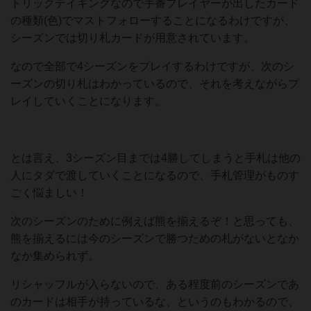
トリックテイキングなので手番プレイヤーが出したカード
の種類(色)でマストフォローすることになるわけですが、
シーズンでは切り札カードが用意されています。
なので全部で4シーズンをプレイするわけですが、次のシ
ーズンの切り札はわかっているので、それを考えながらプ
レイしていくことになります。
とは言え、3シーズン目までは4勝してしまうと手札は他の
人にタダで渡していくことになるので、手札管理がものす
ごく悩ましい！
次のシーズンのために例えば熊を揃えるぞ！と思っても、
熊を揃えるには今のシーズンで勝つための札がないとなか
なか集められず。
リシャッフルが入らないので、ある程度前のシーズンであ
のカードは相手が持っているな、というのもわかるので、