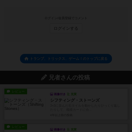
ログイン/会員登録でコメント
ログインする
トランプ、トリックス、ゲーム！のトップに戻る
兄者さんの投稿
レビュー
画像付き
充実
シフティング・ストーンズ
3×3に並んだ石タイルを動かしたりひっくり返し
たりして、模様カードに合...
4年以上前
の投稿
レビュー
画像付き
充実