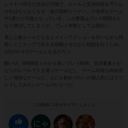
レイヤー同士の交渉が可能で、ルール上交渉内容を守らな
ければならなくなる「血の契約トークン」の使用もゲーム
中1度だけ可能となっている。この要素はプレイ時間をか
なり伸ばしてしまうが、プレイ体験としては面白い。
更に上級ルールとなるとメインアクションを行いながら同
時にミニマップで兵士を移動させながら戦闘を行うため、
1日がかりのゲームとなるだろう。
酷いUI、6時間近くかかる長いプレイ時間、交渉要素とか
なりのレベルで人を選ぶゲームだし、ゲーム内容も終始苦
しく地味なゲームだ。人にも勧めづらいが個人的にはリプ
レイしてみたいゲームのひとつだ。
この投稿に
3
名が
ナイス！
しました