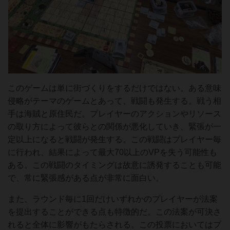
このゲームは単に街づくりをするだけではない。ある意味
侵略がテーマのゲームとあって、戦闘も発生する。戦う相
手は海賊と原住民だ。プレイヤーのアクションやリソース
の取り方によって彼らとの関係が悪化していき、緊張が一
定以上になると戦闘が発生する。この戦闘はプレイヤー毎
に行われ、結果によって最大70以上のVPを失う可能性も
ある。この戦闘のタイミングは故意に誘発することも可能
で、常に緊張感がある点が非常に面白い。
また、ラウンド毎に1回だけいずれかのプレイヤーが法案
を提出することができる点も特徴的だ。この法案が可決さ
れると全体に影響がもたらされる。この投票においてはプ