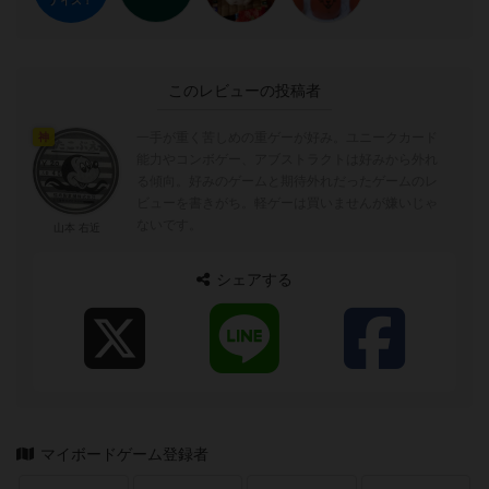
ナイス！
このレビューの投稿者
一手が重く苦しめの重ゲーが好み。ユニークカード
神
能力やコンボゲー、アブストラクトは好みから外れ
る傾向。好みのゲームと期待外れだったゲームのレ
ビューを書きがち。軽ゲーは買いませんが嫌いじゃ
ないです。
山本 右近
シェアする
マイボードゲーム登録者