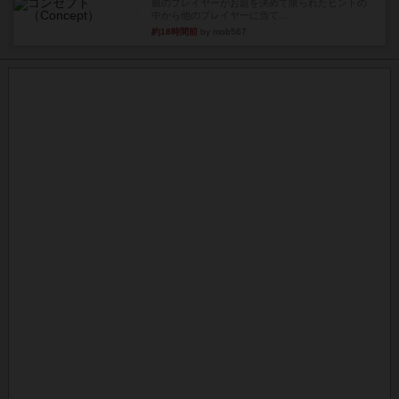
親のプレイヤーがお題を決めて限られたヒントの
中から他のプレイヤーに当て...
約18時間前
by mob567