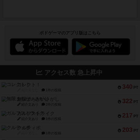
ボドゲーマのアプリ版はこちら
アクセス数 急上昇中
コレクト！
340
PT
紹介文なし
1件の投稿
無限まちがいさがし
322
PT
紹介文あり
2件の投稿
ガルフストライク
217
PT
紹介文あり
1件の投稿
クルティボ
203
PT
紹介文なし
1件の投稿