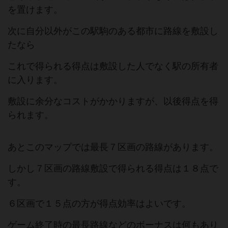
を置けます。
次に自分以外がこの駅駒のある都市に路線を敷設し
たなら
これで得られる得点は敷設した人でなく駅の所有者
に入ります。
敷設に余分なコストがかかりますが、以後得点を得
られます。
あとこのマップでは最長７区画の路線があります。
しかし７区画の路線敷設で得られる得点は１８点で
す。
６区画で１５点の方が得点効率はよいです。
ゲーム終了時の最長路線などのボーナスは何もあり