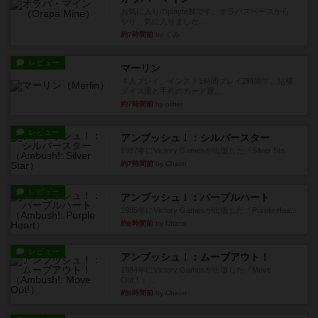
お気に入りのplayte製です。オラパスペースから
やり、気に入りました...
約7時間前
by くみ
レビュー
マーリン
４人プレイ。インスト1時間プレイ2時間半。結構
ダイス運と手札のカード運...
約7時間前
by oliber
レビュー
アンブッシュ！：シルバースター
1987年にVictory Gamesが出版した『Silver Sta...
約7時間前
by Chaco
レビュー
アンブッシュ！：パープルハート
1985年にVictory Gamesが出版した『Purple Hea...
約8時間前
by Chaco
レビュー
アンブッシュ！：ムーブアウト！
1984年にVictory Gamesが出版した『Move
Out！』...
約8時間前
by Chaco