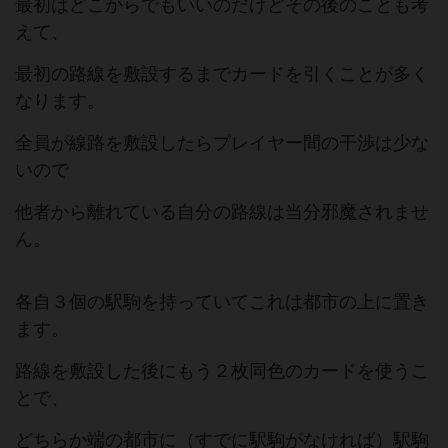
最初はどこからでもいいのだけどその後のことも考
えて、
最初の路線を敷設するまでカードを引くことが多く
なります。
全員が線路を敷設したらプレイヤー間の干渉は少な
いので
他者から離れている自分の路線は当分邪魔されませ
ん。
各自３個の駅駒を持っていてこれは都市の上に置き
ます。
路線を敷設した後にもう２枚同色のカードを使うこ
とで、
どちらか端の都市に（すでに駅駒がなければ）駅駒