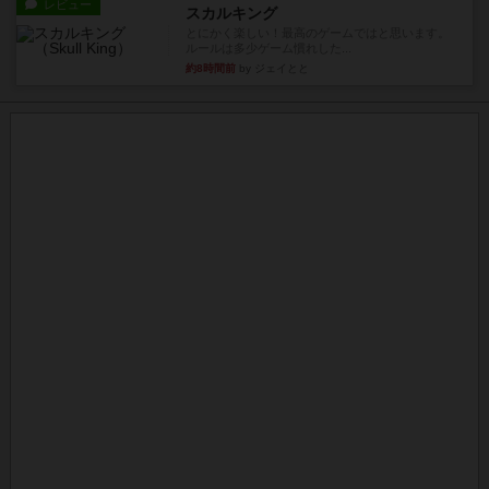
レビュー
スカルキング
とにかく楽しい！最高のゲームではと思います。
ルールは多少ゲーム慣れした...
約8時間前
by ジェイとと