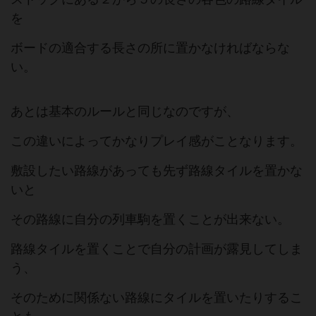
を
ボードの適合する長さの所に置かなければならな
い。
あとは基本のルールと同じなのですが、
この違いによってかなりプレイ感がことなります。
敷設したい路線があっても先ず路線タイルを置かな
いと
その路線に自分の列車駒を置くことが出来ない。
路線タイルを置くことで自分の計画が露見してしま
う、
そのために関係ない路線にタイルを置いたりするこ