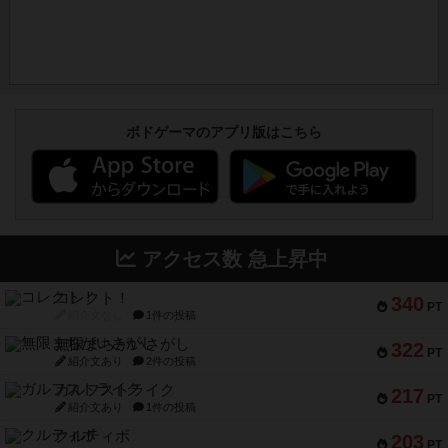
ボドゲーマのアプリ版はこちら
アクセス数 急上昇中
コレクト！
340
PT
紹介文なし
1件の投稿
無限まちがいさがし
322
PT
紹介文あり
2件の投稿
ガルフストライク
217
PT
紹介文あり
1件の投稿
クルティボ
203
PT