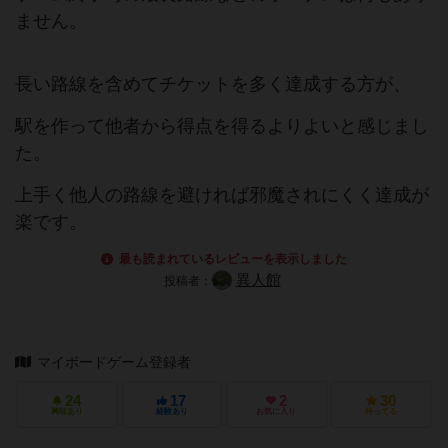
ません。
長い路線を含めてチケットを多く達成する方が、
駅を作って他者から得点を得るよりよいと感じまし
た。
上手く他人の路線を避ければ邪魔されにくく達成が
楽です。
最も読まれているレビューを表示しました
異人館
投稿者：
マイボードゲーム登録者
24
17
2
30
興味あり
経験あり
お気に入り
持ってる