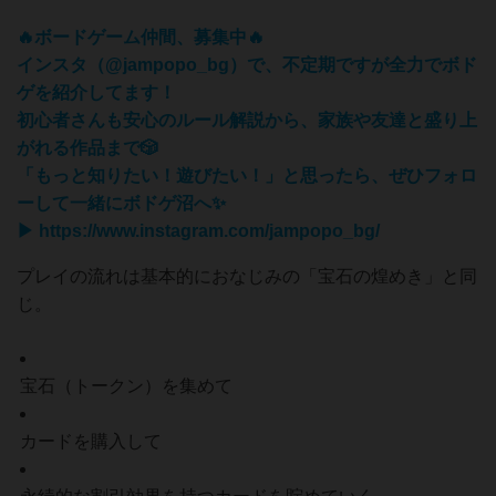
🔥ボードゲーム仲間、募集中🔥
インスタ（@jampopo_bg）で、不定期ですが全力でボド
ゲを紹介してます！
初心者さんも安心のルール解説から、家族や友達と盛り上
がれる作品まで🎲
「もっと知りたい！遊びたい！」と思ったら、ぜひフォロ
ーして一緒にボドゲ沼へ✨
▶ https://www.instagram.com/jampopo_bg/
プレイの流れは基本的におなじみの「宝石の煌めき」と同
じ。
宝石（トークン）を集めて
カードを購入して