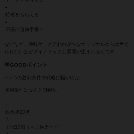
特権をもらえる
即座に追加手番！
などなど、地味ゲーと言われがちなオリジナルからは考え
られないほどダイナミックな展開が生まれるんです！
🌟GOODポイント
✅ 3つの勝利条件で戦略に幅が出た！
勝利条件はなんと3種類。
総得点20点
王冠10個（＝王侯カード）