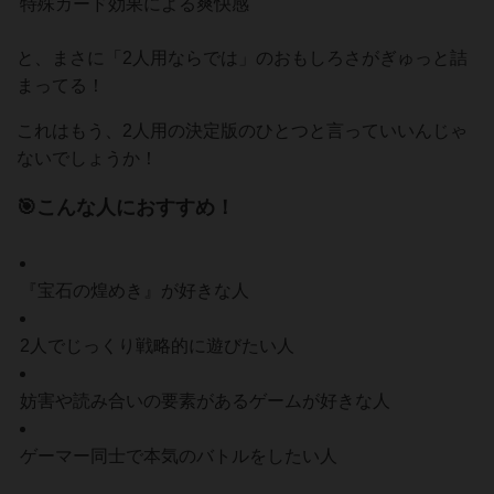
特殊カード効果による爽快感
と、まさに「2人用ならでは」のおもしろさがぎゅっと詰
まってる！
これはもう、2人用の決定版のひとつと言っていいんじゃ
ないでしょうか！
🎯こんな人におすすめ！
『宝石の煌めき』が好きな人
2人でじっくり戦略的に遊びたい人
妨害や読み合いの要素があるゲームが好きな人
ゲーマー同士で本気のバトルをしたい人