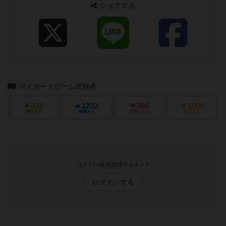
シェアする
マイボードゲーム登録者
332
1202
390
1050
興味あり
経験あり
お気に入り
持ってる
ログイン/会員登録でコメント
ログインする