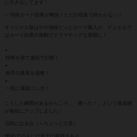
に引き出してます！
✅ 特殊カード効果が爽快！ただの収集で終わらない！
オリジナル版はやや地味だったカード購入が、デュエルで
はカード効果の発動でドラマチックな展開に！
特権を得て連続で行動！
相手の真珠を強奪！
一気に連鎖コンボ！
こうした瞬間があるからこそ、「勝った！」という達成感
が格段にアップしました！
🤔気になる点（＝ちょっと注意）
❗初めての人には若干の複雑さあり