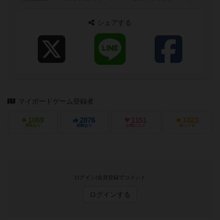
その観点でレビューは記入しようと...
シェアする
マイボードゲーム登録者
1069
2876
1151
1823
興味あり
経験あり
お気に入り
持ってる
ログイン/会員登録でコメント
ログインする