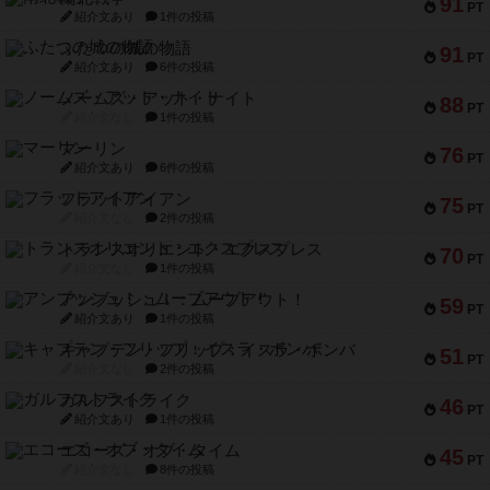
91
PT
紹介文あり
1件の投稿
ふたつの城の物語
91
PT
紹介文あり
6件の投稿
ノームズ・アット・ナイト
88
PT
紹介文なし
1件の投稿
マーリン
76
PT
紹介文あり
6件の投稿
フラットアイアン
75
PT
紹介文なし
2件の投稿
トランスオリエント・エクスプレス
70
PT
紹介文なし
1件の投稿
アンブッシュ！：ムーブアウト！
59
PT
紹介文あり
1件の投稿
キャプテン・フリップ：イスラ・ボンバ
51
PT
紹介文なし
2件の投稿
ガルフストライク
46
PT
紹介文あり
1件の投稿
エコーズ・オブ・タイム
45
PT
紹介文なし
8件の投稿