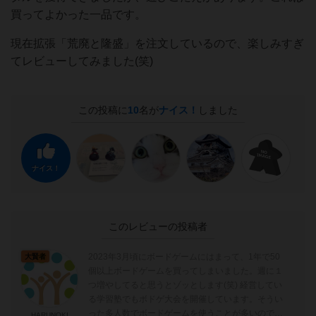
買ってよかった一品です。
現在拡張「荒廃と隆盛」を注文しているので、楽しみすぎ
てレビューしてみました(笑)
この投稿に
10
名が
ナイス！
しました
ナイス！
このレビューの投稿者
2023年3月頃にボードゲームにはまって、1年で50
大賢者
個以上ボードゲームを買ってしまいました。週に１
つ増やしてると思うとゾッとします(笑) 経営してい
る学習塾でもボドゲ大会を開催しています。そうい
った多人数でボードゲームを使うことが多いので、
HARUNOKI