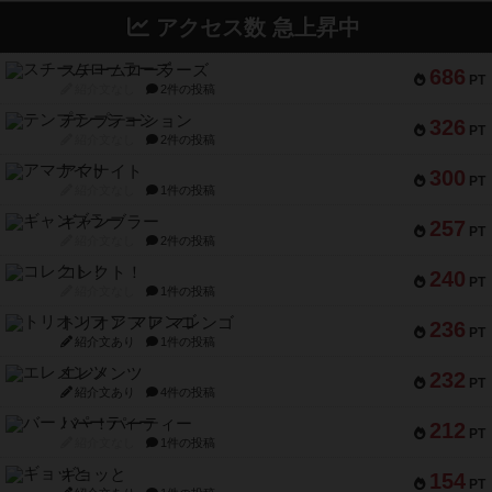
アクセス数 急上昇中
スチームローラーズ
686
PT
紹介文なし
2件の投稿
テンプテーション
326
PT
紹介文なし
2件の投稿
アマナイト
300
PT
紹介文なし
1件の投稿
ギャンブラー
257
PT
紹介文なし
2件の投稿
コレクト！
240
PT
紹介文なし
1件の投稿
トリオンフ ア マレンゴ
236
PT
紹介文あり
1件の投稿
エレメンツ
232
PT
紹介文あり
4件の投稿
バー！パーティー
212
PT
紹介文なし
1件の投稿
ギョッと
154
PT