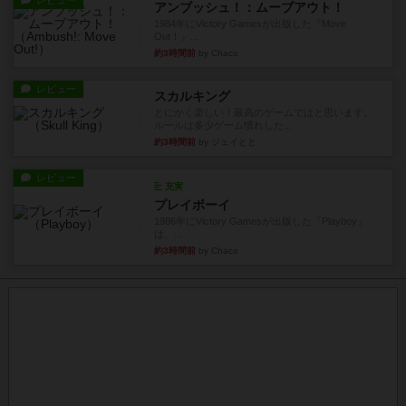
レビュー
アンブッシュ！：ムーブアウト！
1984年にVictory Gamesが出版した『Move
Out！』...
約3時間前
by Chaco
レビュー
スカルキング
とにかく楽しい！最高のゲームではと思います。
ルールは多少ゲーム慣れした...
約3時間前
by ジェイとと
レビュー
充実
プレイボーイ
1986年にVictory Gamesが出版した『Playboy』
は、...
約3時間前
by Chaco