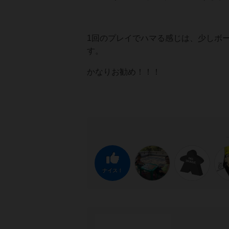
1回のプレイでハマる感じは、少しボ
す。
かなりお勧め！！！
ナイス！