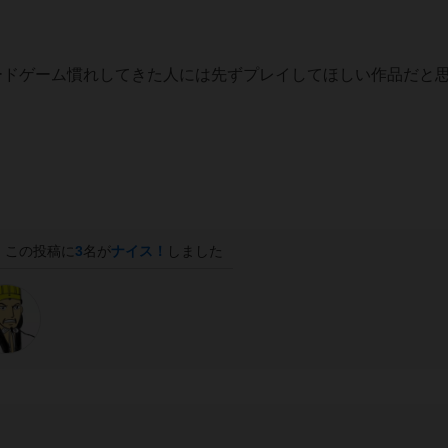
ードゲーム慣れしてきた人には先ずプレイしてほしい作品だと
この投稿に
3
名が
ナイス！
しました