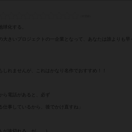
地球化する。
の大きいプロジェクトの一企業となって、あなたは誰よりも早
もしれませんが、これはかなり名作でおすすめ！！
から電話があると、必ず
る仕事しているから、後でかけ直すね」
トが途切れる…が…。）