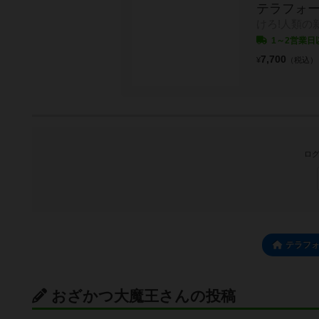
テラフォー
けろ!人類の
1～2営業日
7,700
¥
（税込）
ログ
テラフ
おざかつ大魔王さんの投稿