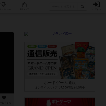
ログイン
カフェ/店舗
人気ボードゲーム
通販ストア
ボードゲーム通販
オンラインストアで7,500商品を販売中
のおすすめ