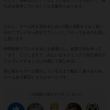
そして、簡単なのにゲームしている手ごたえもあって、勝
ち方を探求していきたくなる魅力もあります。
さらに、ゲーム性を深めるためにA面とB面をうまく使い
分けてプレイヤー同士でアレンジしてやってみるのも良い
と思います。
時間調整でプレイするにも最適だし、相席で卓を作って
「さて、どうします？」みたいなタイミングで自己紹介が
てらプレイするくらいの感じで楽しめる。
初心者からゲーム慣れしている人まで幅広く遊べるため、
ゲーム会で重宝しそうなゲームです。
この投稿に
4
名が
ナイス！
しました