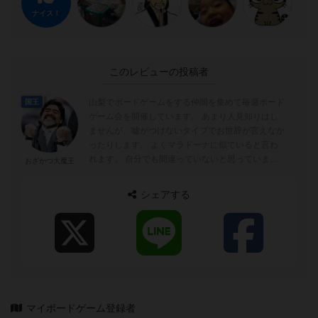
ナイス！
このレビューの投稿者
山梨でボードゲームをする仲間を集めて毎週ボード
国王
ゲーム会を開催しています。 あまり人見知りはし
ませんが、嘘がつけないタイプでお世辞が言えなか
ったりします。 よくマラドーナに似ていると言わ
れます。 自分でも間違っていないと思っています
おざかつ大魔王
(笑)
シェアする
マイボードゲーム登録者