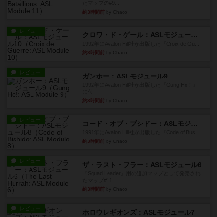
たマップの#9...
約3時間前
by Chaco
レビュー
クロワ・ド・ゲール：ASLモジュール10
1992年にAvalon Hill社が出版した『Croix de Gu...
約3時間前
by Chaco
レビュー
ガンホー：ASLモジュール9
1992年にAvalon Hill社が出版した『Gung Ho！』
に付...
約3時間前
by Chaco
レビュー
コード・オブ・ブシドー：ASLモジュール8
1991年にAvalon Hill社が出版した『Code of Bus...
約3時間前
by Chaco
レビュー
ザ・ラスト・フラー：ASLモジュール6
『Squad Leader』用の追加マップとして発売され
たマップ#11...
約3時間前
by Chaco
レビュー
ホロウレギオンズ：ASLモジュール7