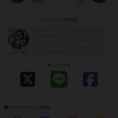
このレビューの投稿者
山梨でボードゲームをする仲間を集めて毎週ボード
神
ゲーム会を開催しています。 あまり人見知りはし
ませんが、嘘がつけないタイプでお世辞が言えなか
ったりします。 よくマラドーナに似ていると言わ
れます。 自分でも間違っていないと思っています
おざかつ大魔王
(笑)
シェアする
マイボードゲーム登録者
85
442
70
260