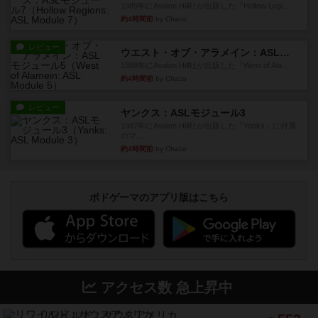
1989年にAvalon Hill社が出版した『Hollow Legi...
約4時間前
by Chaco
レビュー
ウエスト・オブ・アラメイン：ASLモジュール5
1988年にAvalon Hill社が出版した『West of Ala...
約4時間前
by Chaco
レビュー
ヤンクス：ASLモジュール3
1987年にAvalon Hill社が出版した『Yanks』に付属
のマ...
約4時間前
by Chaco
ボドゲーマのアプリ版はこちら
アクセス数 急上昇中
リワイルド：サウスアメリカ