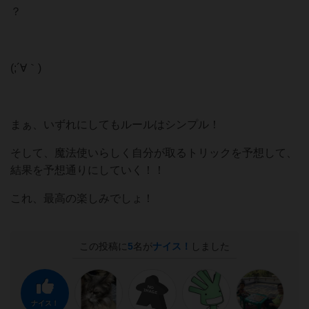
？
(;´∀｀)
まぁ、いずれにしてもルールはシンプル！
そして、魔法使いらしく自分が取るトリックを予想して、
結果を予想通りにしていく！！
これ、最高の楽しみでしょ！
この投稿に
5
名が
ナイス！
しました
ナイス！