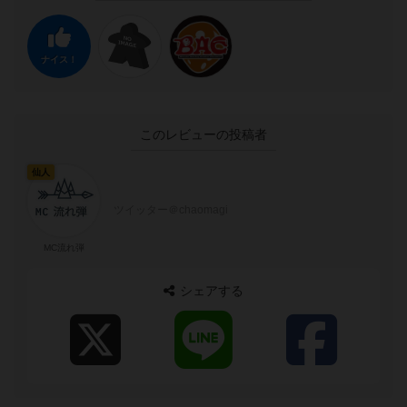
ナイス！
このレビューの投稿者
仙人
ツイッター＠chaomagi
MC流れ弾
シェアする