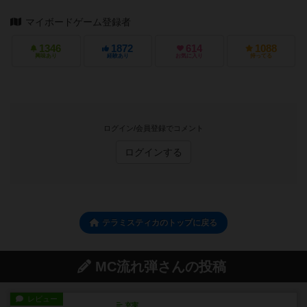
マイボードゲーム登録者
1346
1872
614
1088
興味あり
経験あり
お気に入り
持ってる
ログイン/会員登録でコメント
ログインする
テラミスティカのトップに戻る
MC流れ弾さんの投稿
レビュー
充実