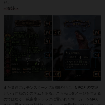
だ。
＜交渉＞
また遭遇にはモンスターとの戦闘の他に、
NPCとの交渉
という同様のシステムもある。こちらはダメージを与える
のではなく、親密度トラックに置かれたマーカーをMAX