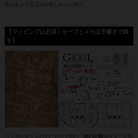
終わるような工夫が欲しかった所だ。
【マッピングは必須！セーブとメモは手書きで残
す】
コンポーネントの中にセーブ用の「
旅の記録シート
」が用