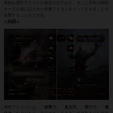
有効な属性アイコンが表示されており、そこに手札の戦闘
カード左端に記された特典アイコンをリンクさせることで
攻撃することができる。
＜戦闘＞
属性アイコンには、「
攻撃力
」「
意志力
」「
実行力
」「
魔