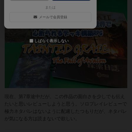
または
メールで会員登録
しばらく表示しない
現在、第7章途中だが、この作品の面白さを少しでも伝え
たいと思いレビューしようと思う。ソロプレイレビューで
極力ネタバレはないように配慮したつもりだが、ネタバレ
が気になる方は読まないで欲しい。