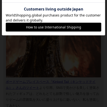
ボードゲームプレイスペース『Kinked Tail（キンケッドテイ
ル）』さんのツイート
より引用。SNSで見かける美しく塗装さ
れたフィギュアは、どれもとても妖艶で怪しい魅力を放ってお
りゲームの雰囲気を大いに盛り上げるに違いない。私も塗装し
てみたい。