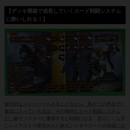
【デッキ構築で成長していくカード戦闘システム
に酔いしれる！】
魅力的なストーリーもさることながら、私がこの作品で1
番気に入っている点は、その独特なカード戦闘システム
だ。
敵モンスターに遭遇すると戦闘になる。恐ろしくも美
しいイラストで表現された敵モンスターカードの右端には