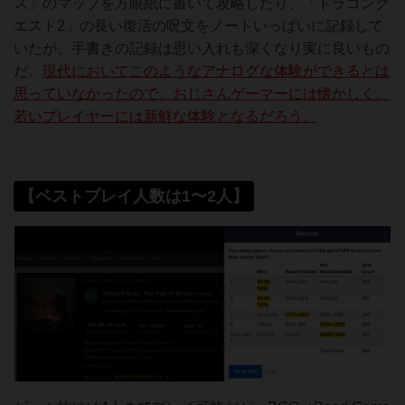
ス」のマップを方眼紙に書いて攻略したり、「ドラゴンク
エスト2」の長い復活の呪文をノートいっぱいに記録して
いたが、手書きの記録は思い入れも深くなり実に良いもの
だ。
現代においてこのようなアナログな体験ができるとは
思っていなかったので、おじさんゲーマーには懐かしく、
若いプレイヤーには新鮮な体験となるだろう。
【ベストプレイ人数は1〜2人】