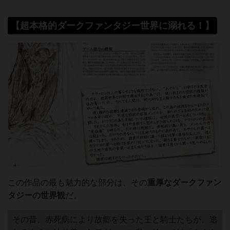
【超本格的ダークファンタジー世界に溺れる！】
この作品の最も魅力的な部分は、その
重厚なダークファン
タジーの世界観
だ。
その昔、赤死病により故郷を失った王と騎士たちが、逃