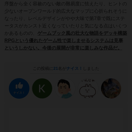
序盤から全く容赦のない敵の難易度に怯えたり、ヒントの
少ないオープンワールド的広大なマップに心折られそうに
なったり、レベルデザインがやや大味で第7章で既にステ
ータスがカンスト近くなっていたりと気になる点はいくつ
かあるものの、
ゲームブック風の壮大な物語をデッキ構築
RPGという優れたゲーム性で楽しませるシステムは見事
というしかない。今後の展開が非常に楽しみな作品だ。
この投稿に
21
名が
ナイス！
しました
ナイス！