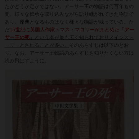
たかどうか定かではない。アーサー王の物語は何百年もの
間、様々な伝承を取り込みながら語り継がれてきた物語で
あり、原典となるものはなく様々な物語が残っている。た
だ
15世紀に英国人作家トマス・マロリーがまとめた「
アー
サー王の死
」
という本が最も広く知られておりメインスト
ーリーとされることが多い。
そのあらすじは以下のとお
り。なお、アーサー王物語のあらすじを知りたくない方は
読み飛ばすように。