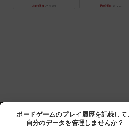
約9時間前
by jurong
約9時間前
by くみ
ボードゲームのプレイ履歴を記録して
自分のデータを管理しませんか？