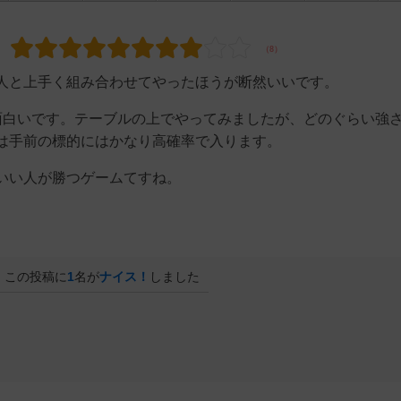
人と上手く組み合わせてやったほうが断然いいです。
面白いです。テーブルの上でやってみましたが、どのぐらい強
人は手前の標的にはかなり高確率で入ります。
いい人が勝つゲームてすね。
この投稿に
1
名が
ナイス！
しました