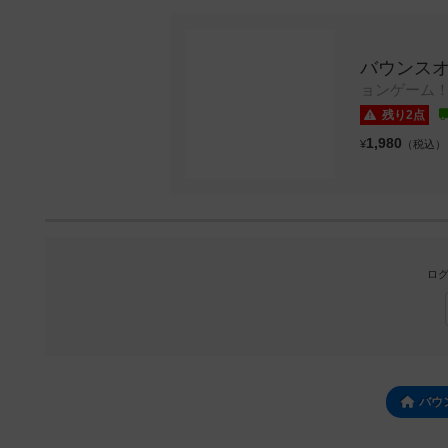
バウンス
ョンゲーム
残り2点
1,980
¥
（税込）
ログ
バウ