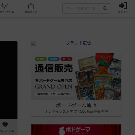
ログイン
カフェ/店舗
人気ボードゲーム
通販ストア
ボードゲーム通販
オンラインストアで7,500商品を販売中
のおすすめ