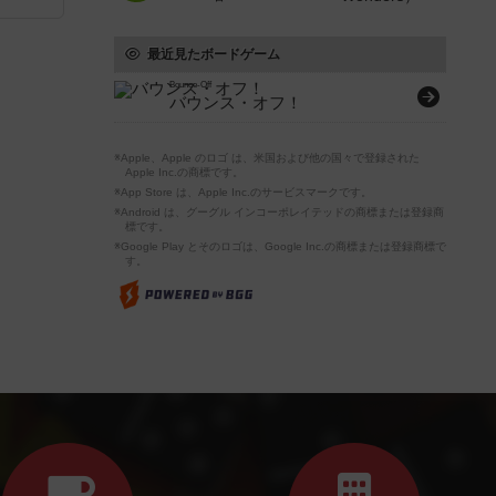
最近見たボードゲーム
Bounce-Off
バウンス・オフ！
※Apple、Apple のロゴ は、米国および他の国々で登録された
Apple Inc.の商標です。
※App Store は、Apple Inc.のサービスマークです。
※Android は、グーグル インコーポレイテッドの商標または登録商
標です。
※Google Play とそのロゴは、Google Inc.の商標または登録商標で
す。