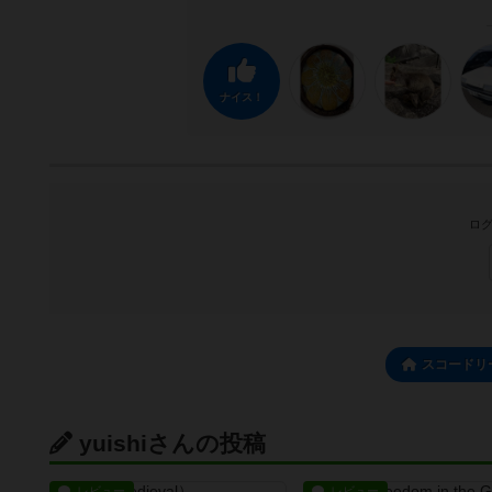
ナイス！
ログ
スコードリ
yuishiさんの投稿
レビュー
レビュー