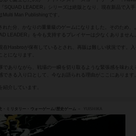
従来の『SQUAD LEADER』シリーズは絶版となり、現在新品で入
 Man Publishingです。
化された分、かなりの重量級のゲームになりました。そのため、
AD LEADER』を今も支持するプレイヤーは少なくありません
権は現在Hasbroが保有しているとされ、再販は難しい状況です。
ことになります。
厚でありながら、戦場の一瞬を切り取るような緊張感を味わえ
感できる入り口として、今なお語られる理由がここにあります
を紹介しています。