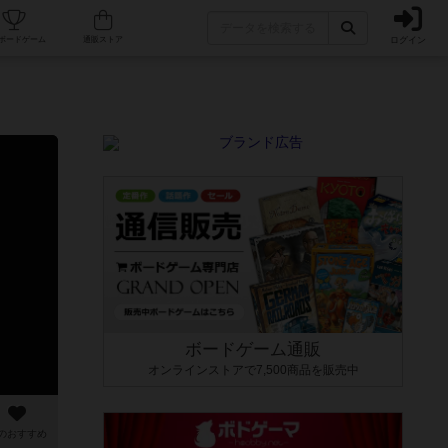
ログイン
カフェ/店舗
人気ボードゲーム
通販ストア
ボードゲーム通販
オンラインストアで7,500商品を販売中
のおすすめ