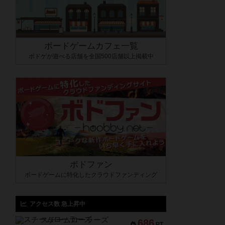
ボードゲームカフェ一覧
ボドゲが遊べる店舗を全国500店舗以上掲載中
ボドファン
ボードゲームに特化したクラウドファンディング
アクセス数 急上昇中
スチームローラーズ
686
PT