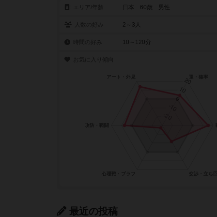
エリア/年齡
日本 60歳 男性
人数の好み
2～3人
時間の好み
10～120分
お気に入り傾向
最近の投稿