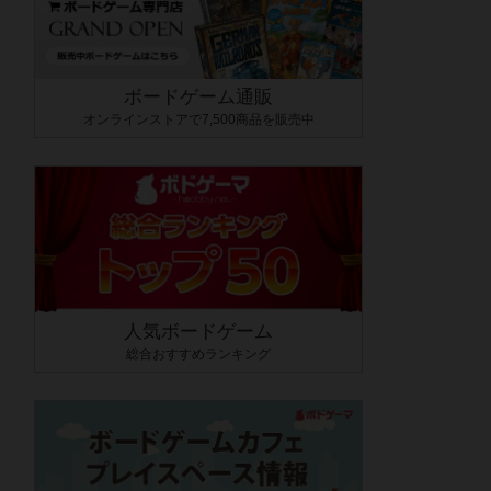
ボードゲーム通販
オンラインストアで7,500商品を販売中
人気ボードゲーム
総合おすすめランキング