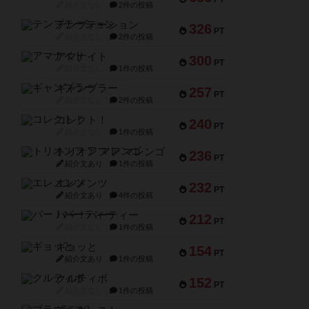
紹介文なし
2件の投稿
テンプテーション
326
PT
紹介文なし
2件の投稿
アマナイト
300
PT
紹介文なし
1件の投稿
ギャンブラー
257
PT
紹介文なし
2件の投稿
コレクト！
240
PT
紹介文なし
1件の投稿
トリオンフ ア マレンゴ
236
PT
紹介文あり
1件の投稿
エレメンツ
232
PT
紹介文あり
4件の投稿
バー！パーティー
212
PT
紹介文なし
1件の投稿
ギョッと
154
PT
紹介文あり
1件の投稿
クルティボ
152
PT
紹介文なし
1件の投稿