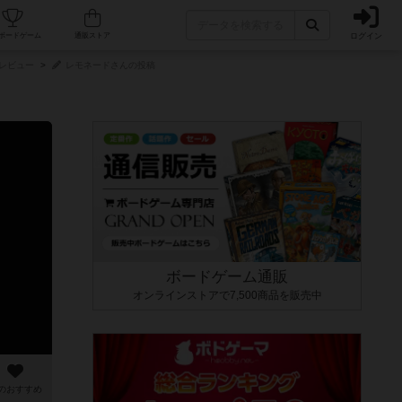
ログイン
カフェ/店舗
人気ボードゲーム
通販ストア
レビュー
レモネードさんの投稿
ボードゲーム通販
オンラインストアで7,500商品を販売中
のおすすめ