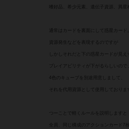
嗜好品、希少元素、遺伝子資源、異星
通常はカードを裏面にして惑星カード
資源発生などを表現するのですが
しかしそれだと下の惑星カードが見え
プレイアビリティが下がるらしいので
4色のキューブを別途用意しまして、
それを代用資源として使用しておりま
つーことで軽くルールを説明しますと
全員、同じ構成のアクションカード7