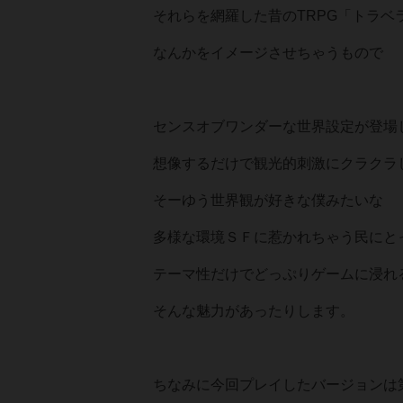
それらを網羅した昔のTRPG「トラベ
なんかをイメージさせちゃうもので
センスオブワンダーな世界設定が登場
想像するだけで観光的刺激にクラクラ
そーゆう世界観が好きな僕みたいな
多様な環境ＳＦに惹かれちゃう民にと
テーマ性だけでどっぷりゲームに浸れ
そんな魅力があったりします。
ちなみに今回プレイしたバージョンは