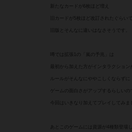
新たなカードが6枚ほど増え
旧カードが5枚ほど改訂されたぐらい
旧版とそんなに違いはなさそうです。
噂では拡張1の「嵐の予兆」は
最初から加えた方がインタラクション
ルールがそんなにややこしくならずに
ゲームの面白さがアップするらしいの
今回はいきなり加えてプレイしてみま
あとこのゲームには資源が4種類登場