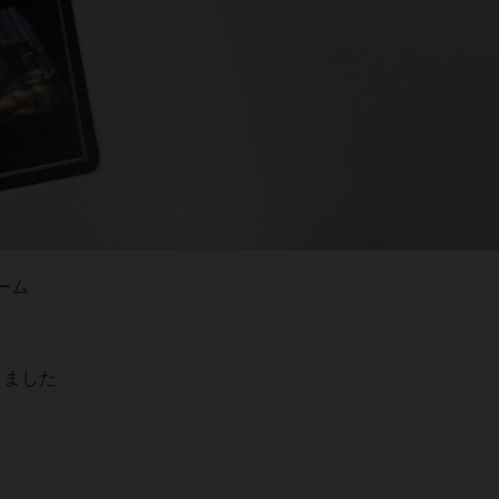
ーム
きました