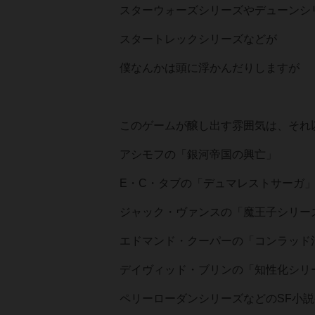
スターウォーズシリーズやデューンシ
スタートレックシリーズなどが
僕なんかは頭に浮かんだりしますが
このゲームが醸し出す雰囲気は、それ
アシモフの「銀河帝国の興亡」
E・C・タブの「デュマレストサーガ
ジャック・ヴァンスの「魔王子シリー
エドマンド・クーパーの「コンラッド
デイヴィッド・ブリンの「知性化シリ
ペリーローダンシリーズなどのSF小説