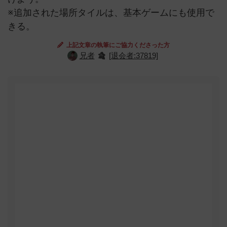
※追加された場所タイルは、基本ゲームにも使用で
きる。
上記文章の執筆にご協力くださった方
兄者
[退会者:37819]