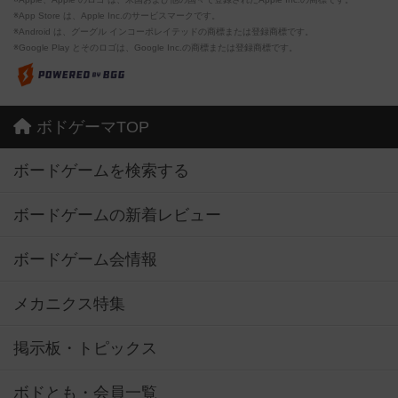
※App Store は、Apple Inc.のサービスマークです。
※Android は、グーグル インコーポレイテッドの商標または登録商標です。
※Google Play とそのロゴは、Google Inc.の商標または登録商標です。
ボドゲーマTOP
ボードゲームを検索する
ボードゲームの新着レビュー
ボードゲーム会情報
メカニクス特集
掲示板・トピックス
ボドとも・会員一覧