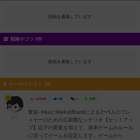
投稿を募集しています
戦略やコツ 0件
投稿を募集しています
ルール/インスト 1件
神
1436名
0名
0
充実
繁栄- InkaとMarkusBrandによる2〜5人のプレ
なつ
イヤーのための広範囲なシナリオ【セットアッ
プ】以下の変更を加えて、基本ゲームのルール
に従ってゲームを設定します。ゲームから