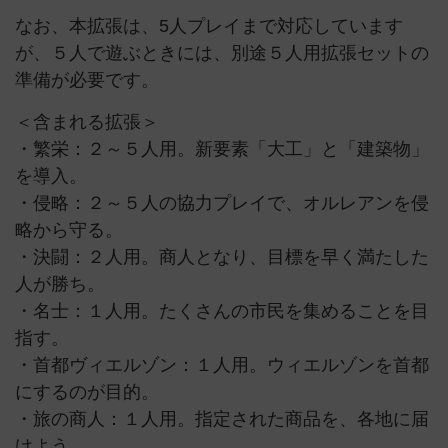
なお、本拡張は、5人プレイまで対応しています
が、５人で遊ぶときには、別途５人用拡張セットの
準備が必要です。
＜含まれる拡張＞
・繁栄：２～５人用。新要素「大工」と「建築物」
を導入。
・侵略：２～５人の協力プレイで、オルレアンを侵
略から守る。
・決闘：２人用。商人となり、目標を早く満たした
人が勝ち。
・名士：１人用。たくさんの市民を集めることを目
指す。
・首都ヴィエルゾン：１人用。ウィエルゾンを首都
にするのが目的。
・旅の商人：１人用。指定された商品を、各地に届
けよう。