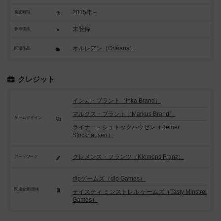
2015年～
発売時期
未登録
参考価格
オルレアン（Orléans）
関連作品
クレジット
インカ・ブラント（Inka Brand）
マルクス・ブラント（Markus Brand）
ゲームデザイン
ライナー・シュトックハウゼン（Reiner
Stockhausen）
クレメンス・フランツ（Klemens Franz）
アートワーク
dlpゲームズ（dlp Games）
関連企業/団体
テイスティ ミンストレル ゲームズ（Tasty Minstrel
Games）