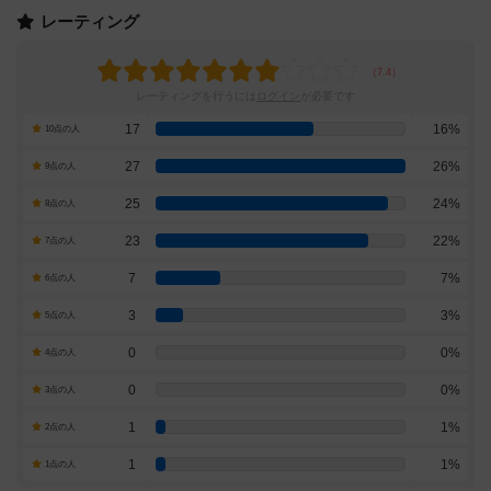
レーティング
レーティングを行うには
ログイン
が必要です
17
16%
10点の人
27
26%
9点の人
25
24%
8点の人
23
22%
7点の人
7
7%
6点の人
3
3%
5点の人
0
0%
4点の人
0
0%
3点の人
1
1%
2点の人
1
1%
1点の人