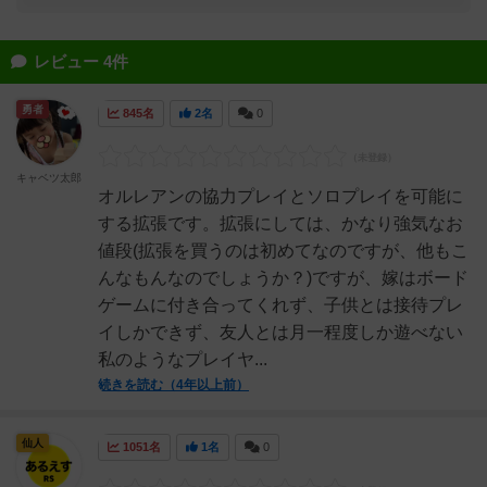
レビュー 4件
勇者
845名
2名
0
キャベツ太郎
オルレアンの協力プレイとソロプレイを可能に
する拡張です。拡張にしては、かなり強気なお
値段(拡張を買うのは初めてなのですが、他もこ
んなもんなのでしょうか？)ですが、嫁はボード
ゲームに付き合ってくれず、子供とは接待プレ
イしかできず、友人とは月一程度しか遊べない
私のようなプレイヤ...
続きを読む（4年以上前）
仙人
1051名
1名
0