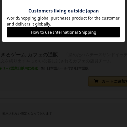
ぎるゲーム カフェの通販
「温めたハムチーズサンドイッチ
注文を繰り出すやっかいな客に試されるカフェの店員チーム
1～2営業日以内に発送
日本語ルール付き/日本語版
カートに追加
、表示されない設定となっております