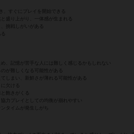
き、すぐにプレイを開始できる
然と盛り上がり、一体感が生まれる
し、挑戦しがいがある
ある
ため、記憶が苦手な人には難しく感じるかもしれない
るのが難しくなる可能性がある
えてしまい、新鮮さが薄れる可能性がある
りに欠ける
ぶと飽きがくる
、協力プレイとしての均衡が崩れやすい
ウンタイムが発生しがち