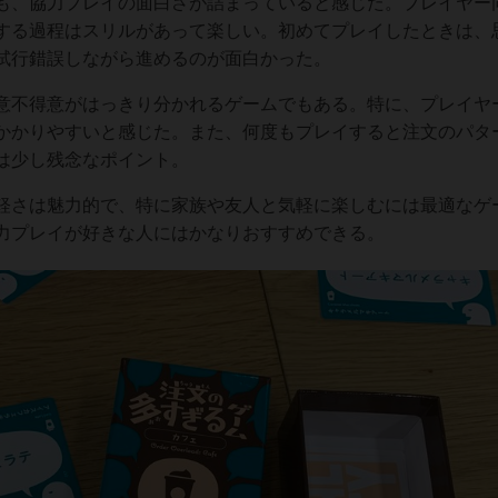
も、協力プレイの面白さが詰まっていると感じた。プレイヤー
する過程はスリルがあって楽しい。初めてプレイしたときは、
試行錯誤しながら進めるのが面白かった。
意不得意がはっきり分かれるゲームでもある。特に、プレイヤ
かかりやすいと感じた。また、何度もプレイすると注文のパタ
は少し残念なポイント。
軽さは魅力的で、特に家族や友人と気軽に楽しむには最適なゲ
力プレイが好きな人にはかなりおすすめできる。