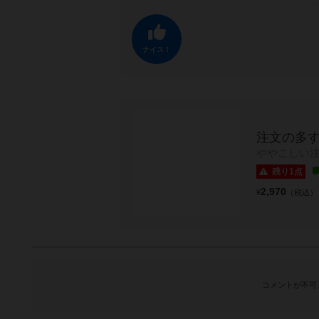
ナイス！
注文の多す
ややこしい
残り1点
2,970
¥
（税込）
コメントが不可