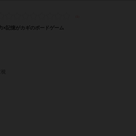
力×記憶がカギのボードゲーム
重視