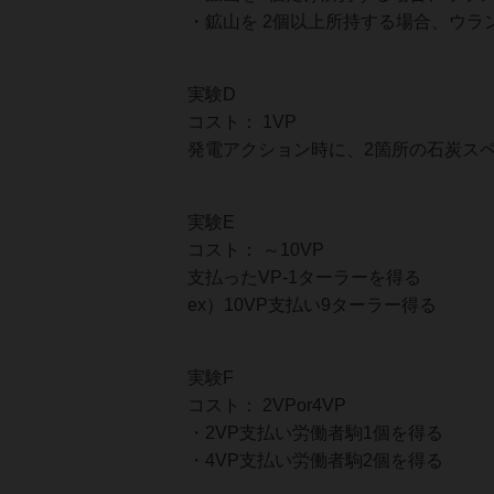
・鉱山を 2個以上所持する場合、ウラ
実験D
コスト： 1VP
発電アクション時に、2箇所の石炭ス
実験E
コスト： ～10VP
支払ったVP-1ターラーを得る
ex）10VP支払い9ターラー得る
実験F
コスト： 2VPor4VP
・2VP支払い労働者駒1個を得る
・4VP支払い労働者駒2個を得る