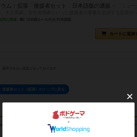
レウム：拡張 後援者セット 日本語版の通販
「ニュー
家、大企業家、女性発明家といった後援者の要素を追加する拡張セ
以内に発送
日本語ルール付き/日本語版
カートに追加
、表示されない設定となっております
：後援者セット（拡張）のトップに戻る
レビュー
レビュー