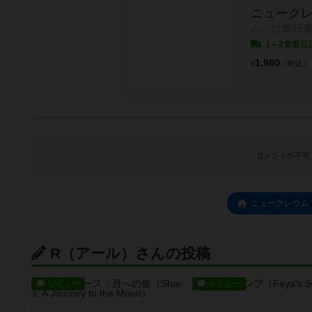
ニューク
ム」に銀行
1～2営業日
1,980
¥
（税込）
コメントが不可
ニュークレウム
R（アール）さんの投稿
レビュー
レビュー