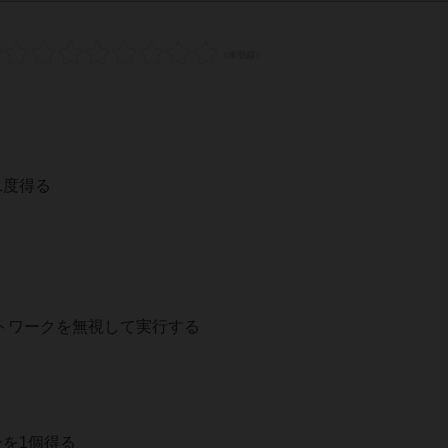
1度得る
トワークを無視して実行する
を1個得る