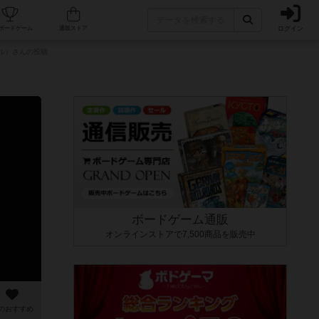
ログイン
カフェ/店舗
人気ボードゲーム
通販ストア
ル）さんの投稿
ボードゲーム通販
オンラインストアで7,500商品を販売中
のおすすめ