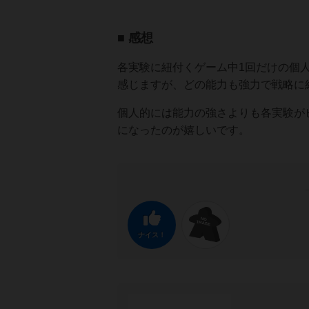
■ 感想
各実験に紐付くゲーム中1回だけの個
感じますが、どの能力も強力で戦略に
個人的には能力の強さよりも各実験が
になったのが嬉しいです。
ナイス！