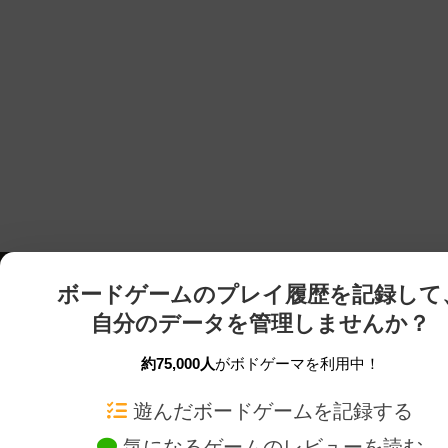
ボードゲームのプレイ履歴を記録して
自分のデータを管理しませんか？
約75,000人
がボドゲーマを利用中！
ボドゲーマTOP
ボードゲーム通販
遊んだボードゲームを記録する
気になるゲームのレビューを読む