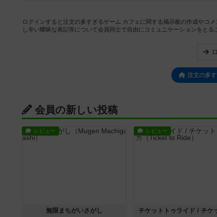
ログインすると注文の多すぎるゲーム カフェに関する掲示板の作成やコ
し辛い曖昧な表記等について会員同士で自由にコミュニケーションをとる
注文の多す
会員の新しい投稿
レビュー
レビュー
無限まちがいさがし