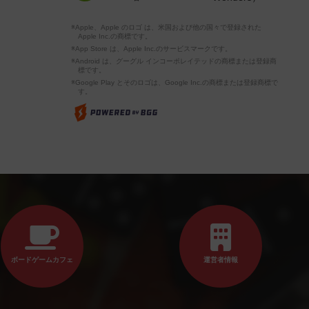
※Apple、Apple のロゴ は、米国および他の国々で登録された
Apple Inc.の商標です。
※App Store は、Apple Inc.のサービスマークです。
※Android は、グーグル インコーポレイテッドの商標または登録商
標です。
※Google Play とそのロゴは、Google Inc.の商標または登録商標で
す。
ボードゲームカフェ
運営者情報