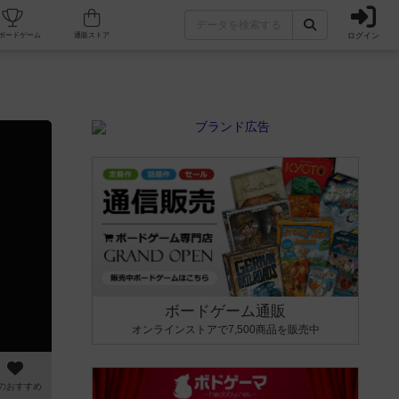
ログイン
カフェ/店舗
人気ボードゲーム
通販ストア
ボードゲーム通販
オンラインストアで7,500商品を販売中
のおすすめ