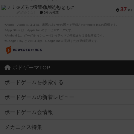
フリップ７：復讐心とともに
37
PT
紹介文なし
2件の投稿
※Apple、Apple のロゴ は、米国および他の国々で登録されたApple Inc.の商標です。
※App Store は、Apple Inc.のサービスマークです。
※Android は、グーグル インコーポレイテッドの商標または登録商標です。
※Google Play とそのロゴは、Google Inc.の商標または登録商標です。
ボドゲーマTOP
ボードゲームを検索する
ボードゲームの新着レビュー
ボードゲーム会情報
メカニクス特集