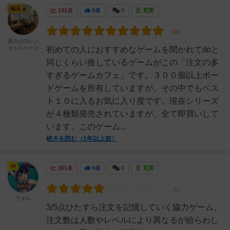
仙人
191名
0名
0
充実
坂の上のレン
タルスペース
初めての人におすすめなゲームを聞かれてitoと
同じくらい推しているゲームがこの「注文の多
すぎるゲームカフェ」です。３００個以上ボー
ドゲームを所有していますが、その中でもベス
ト１０に入るお気に入り度です。現在シリーズ
が４種類発売されていますが、全て即買いして
います。このゲーム...
続きを読む（1年以上前）
神
301名
0名
0
充実
ワタル
3/5点ひたすら注文を記憶していく協力ゲーム。
注文数は人数やレベルにより異なるが紛らわし