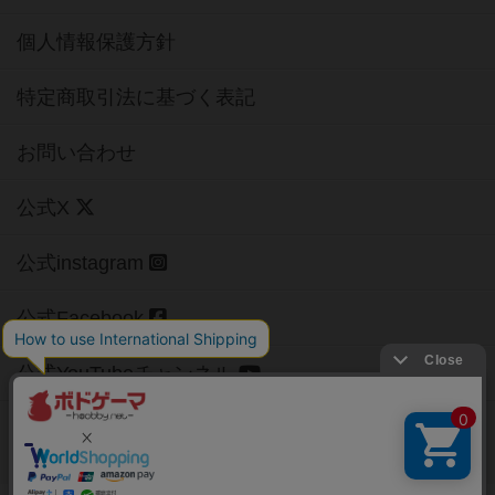
個人情報保護方針
特定商取引法に基づく表記
お問い合わせ
公式X
公式instagram
公式Facebook
公式YouTubeチャンネル
Copyright (c)
【ボドゲーマ】ボードゲームの総合情報サイト
All rights reserved.