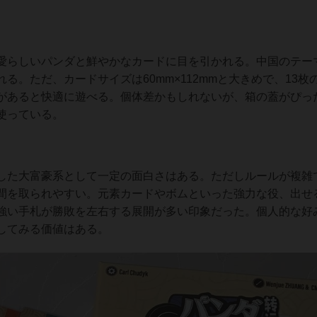
愛らしいパンダと鮮やかなカードに目を引かれる。中国のテー
る。ただ、カードサイズは60mm×112mmと大きめで、13枚
があると快適に遊べる。個体差かもしれないが、箱の蓋がぴっ
使っている。
した大富豪系として一定の面白さはある。ただしルールが複雑
間を取られやすい。元素カードやボムといった強力な役、出せ
強い手札が勝敗を左右する展開が多い印象だった。個人的な好
してみる価値はある。