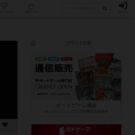
ログイン
カフェ/店舗
人気ボードゲーム
通販ストア
ボードゲーム通販
オンラインストアで7,500商品を販売中
のおすすめ