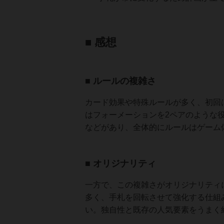
■ 感想
■ ルールの複雑さ
カード効果や特殊ルールが多く、初回
はフォーメーションを2ペアのような
などがあり、全体的にルールはゲーム
■ オリジナリティ
一方で、この複雑さがオリジナリティ
多く、手札を回転させて強化する仕組
い。独自性と既存の人気要素をうまく