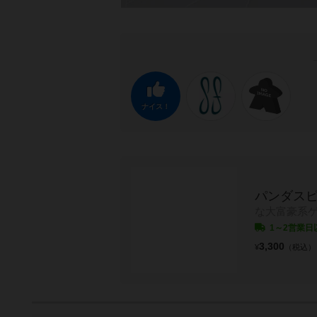
ナイス！
パンダス
な大富豪系
1～2営業日
3,300
¥
（税込）