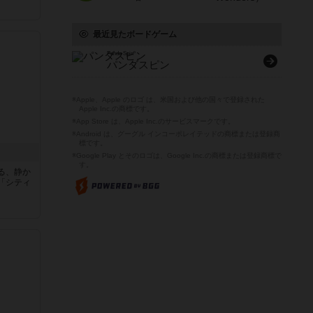
最近見たボードゲーム
Panda Spin
パンダスピン
※Apple、Apple のロゴ は、米国および他の国々で登録された
Apple Inc.の商標です。
※App Store は、Apple Inc.のサービスマークです。
※Android は、グーグル インコーポレイテッドの商標または登録商
標です。
※Google Play とそのロゴは、Google Inc.の商標または登録商標で
す。
る、静か
「シティ