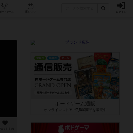
ログイン
カフェ/店舗
人気ボードゲーム
通販ストア
ボードゲーム通販
オンラインストアで7,500商品を販売中
のおすすめ