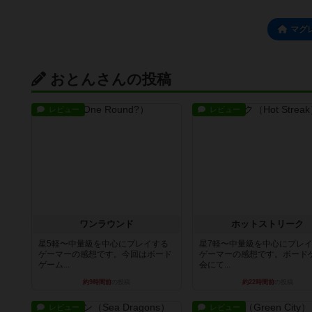
マグ
おとんさんの投稿
レビュー
レビュー
ワンラウンド
ホットストリーク
星5軽〜中量級を中心にプレイする
星7軽〜中量級を中心にプレ
ゲーマーの感想です。今回はボード
ゲーマーの感想です。ボード
ゲーム...
会にて...
約9時間前
の投稿
約22時間前
の投稿
レビュー
レビュー