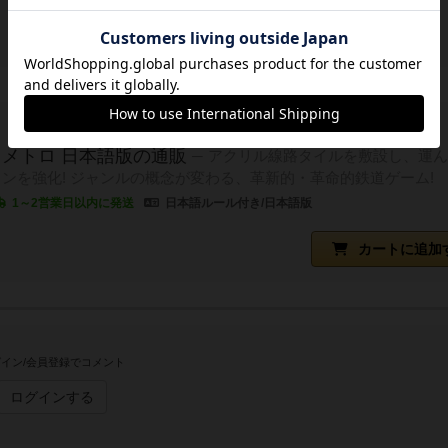
メトロ 日本語版の通販
アクリル線路タイルを敷設し、運ん
ンを強化! ジャンルの概念が変わる、革新的・革命的鉄道ゲーム!
1～2営業日以内に発送
日本語ルール付き/日本語版
）
カートに追加
イン/会員登録でコメント
ログインする