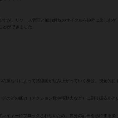
ですが、リソース管理と能力解放のサイクルを純粋に楽しむゲ
ことができました。
イルの重なりによって路線図が組み上がっていく様は、視覚的に
ボードのどの能力（アクション数や移動力など）に割り振るかと
他プレイヤーにブロックされないため、自分の計画を形にする楽