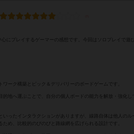
を中心にプレイするゲーマーの感想です。今回はソロプレイで遊
トワーク構築とピック＆デリバリーのボードゲームです。
目的地へ運ぶことで、自分の個人ボードの能力を解放・強化し
といったインタラクションがありますが、線路自体は他人のル
るため、比較的のびのびと路線網を広げられる設計です。