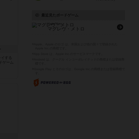
最近見たボードゲーム
Maglev Metro
マグレヴ・メトロ
※Apple、Apple のロゴ は、米国および他の国々で登録された
ル
Apple Inc.の商標です。
※App Store は、Apple Inc.のサービスマークです。
レイする
※Android は、グーグル インコーポレイテッドの商標または登録商
ドゲーム
標です。
※Google Play とそのロゴは、Google Inc.の商標または登録商標で
す。