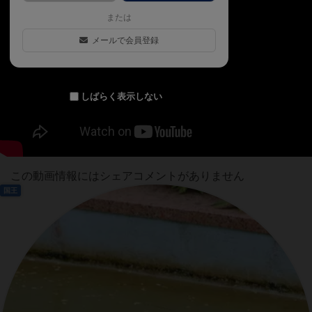
または
メールで会員登録
しばらく表示しない
この動画情報にはシェアコメントがありません
国王