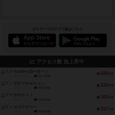
ボドゲーマのアプリ版はこちら
アクセス数 急上昇中
スチームローラーズ
686
PT
紹介文なし
2件の投稿
テンプテーション
326
PT
紹介文なし
2件の投稿
アマナイト
300
PT
紹介文なし
1件の投稿
ギャンブラー
257
PT
紹介文なし
2件の投稿