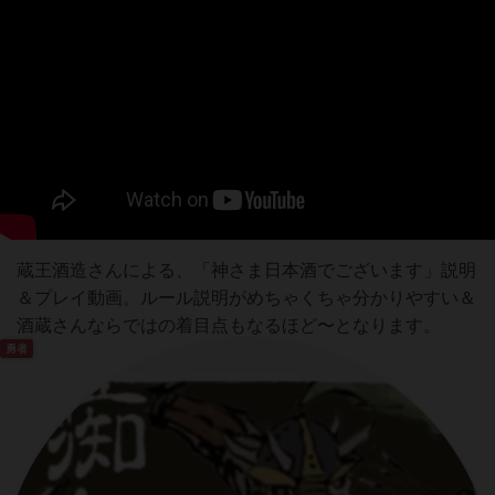
蔵王酒造さんによる、「神さま日本酒でございます」説明
＆プレイ動画。ルール説明がめちゃくちゃ分かりやすい＆
酒蔵さんならではの着目点もなるほど〜となります。
勇者