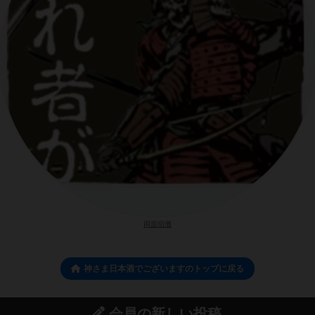
両面宿儺
神さま日本酒でございますのトップに戻る
会員の新しい投稿