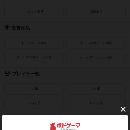
レビューあり
画像あり
受賞作品
ドイツゲーム大賞
ドイツ年間ゲーム大賞
フランス年間ゲーム大賞
ゲームマーケット大賞
プレイヤー数
1人用
2人用
3～4人用
4～8人用
発売時期