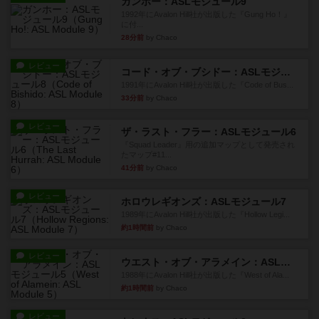
ガンホー：ASLモジュール9
1992年にAvalon Hill社が出版した『Gung Ho！』
に付...
28分前
by Chaco
レビュー
コード・オブ・ブシドー：ASLモジュール8
1991年にAvalon Hill社が出版した『Code of Bus...
33分前
by Chaco
レビュー
ザ・ラスト・フラー：ASLモジュール6
『Squad Leader』用の追加マップとして発売され
たマップ#11...
41分前
by Chaco
レビュー
ホロウレギオンズ：ASLモジュール7
1989年にAvalon Hill社が出版した『Hollow Legi...
約1時間前
by Chaco
レビュー
ウエスト・オブ・アラメイン：ASLモジュール5
1988年にAvalon Hill社が出版した『West of Ala...
約1時間前
by Chaco
レビュー