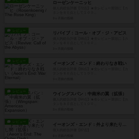
レビュー
ローゼンケーニッヒ
個人的総合評価【72点】★全レビュー冒頭に【カ
タンを８０点として１００...
3ヶ月前
の投稿
レビュー
リバイブ：コール・オブ・ジ・アビス
個人的総合評価【88点】★全レビュー冒頭に【カ
タンを８０点として１００...
3ヶ月前
の投稿
レビュー
イーオンズ・エンド：終わりなき戦い
個人的総合評価【86点】★全レビュー冒頭に【カ
タンを８０点として１００...
3ヶ月前
の投稿
レビュー
ウイングスパン：中南米の翼（拡張）
個人的総合評価【64点】★全レビュー冒頭に【カ
タンを８０点として１００...
3ヶ月前
の投稿
レビュー
イーオンズ・エンド：外より来たりし闇（拡張）
個人的総合評価【87点】 ...
9ヶ月前
の投稿