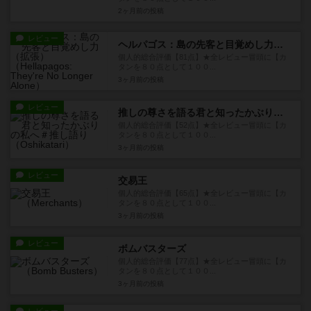
2ヶ月前
の投稿
レビュー
ヘルパゴス：島の先客と目覚めし力（拡張）
個人的総合評価【81点】★全レビュー冒頭に【カ
タンを８０点として１００...
3ヶ月前
の投稿
レビュー
推しの尊さを語る君と知ったかぶりの私へ＃推し語り
個人的総合評価【52点】★全レビュー冒頭に【カ
タンを８０点として１００...
3ヶ月前
の投稿
レビュー
交易王
個人的総合評価【65点】★全レビュー冒頭に【カ
タンを８０点として１００...
3ヶ月前
の投稿
レビュー
ボムバスターズ
個人的総合評価【77点】★全レビュー冒頭に【カ
タンを８０点として１００...
3ヶ月前
の投稿