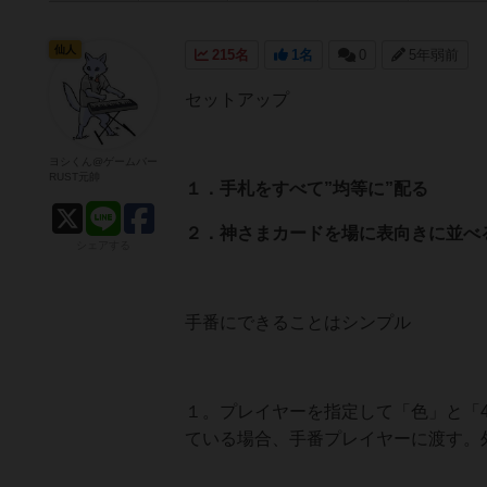
仙人
215名
1名
0
5年弱前
セットアップ
ヨシくん@ゲームバー
RUST元帥
１．手札をすべて”均等に”配る
２．神さまカードを場に表向きに並べ
シェアする
手番にできることはシンプル
１。プレイヤーを指定して「色」と「
ている場合、手番プレイヤーに渡す。