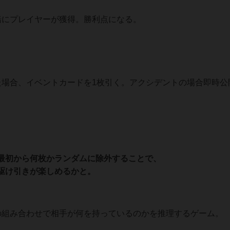
緒にプレイヤーが獲得。勝利点になる。
た場合、イベントカードを1枚引く。アクシデントの場合即時公
r最初から何枚かランダムに除外することで、
駆け引きが楽しめるかと。
の組み合わせで相手が何を持っているのかを推理するゲーム。