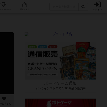
ログイン
カフェ/店舗
人気ボードゲーム
通販ストア
ボードゲーム通販
オンラインストアで7,500商品を販売中
のおすすめ