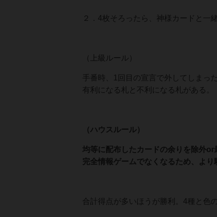
２．4枚そろったら、神様カードと一
（上級ルール）
手番時、1回目の宣言で外してしまっ
有利になる札と不利になる札がある。
（ハウスルール）
均等に配布したカードの余りを除外o
完全情報ゲームでなくなるため、より
合計得点が多いほうが勝利。4種と色