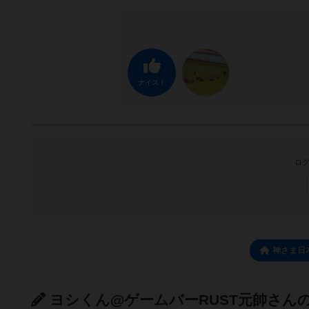
ナイス！
ログ
神さま日
ヨシくん@ゲームバーRUST元帥さん