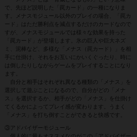
で、先ほど説明した「罠カード」の一種になりま
す。メナスモジュール以外のプレイの場合、「罠カ
ード」はただ勝利点を減点するだけのカードなので
すが、メナスモジュールでは様々な効果を持った
「罠カード」が登場します。氷の巨人や巨大ネズ
ミ、泥棒など、多様な「メナス（罠カード）」を相
手に仕掛け、それをお互いにかいくぐったり、時に
は倒したりしながらゲームをプレイすることになり
ます。
自分と相手はそれぞれ異なる種類の「メナス」を
選択して遊ぶことになるので、自分がどの「メナ
ス」を選択するか、相手がどの「メナス」を仕掛け
てくるかによってプレイ感が変わります。うまく
「メナス」を打ち倒すことができると快感です。
③アドバイザーモジュール
個人的に最もオススメなのがこの「アドバイザー