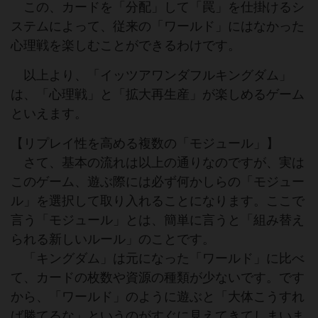
この、カードを「分配」して「罠」を仕掛けるシ
ステムによって、従来の「ワールド」にはなかった
心理戦を楽しむことができるわけです。
以上より、「イッツアワンダフルキングダム」
は、「心理戦」と「拡大再生産」が楽しめるゲーム
といえます。
【リプレイ性を高める複数の「モジュール」】
さて、基本の流れは以上の通りなのですが、実は
このゲーム、遊ぶ際には必ず何かしらの「モジュー
ル」を選択して取り入れることになります。ここで
言う「モジュール」とは、簡単に言うと「組み替え
られる新しいルール」のことです。
「キングダム」は元になった「ワールド」に比べ
て、カードの枚数や資源の種類が少ないです。です
から、「ワールド」のように遊ぶと「大体こうすれ
ば勝てるな」というのがすぐに見えてきてしまいま