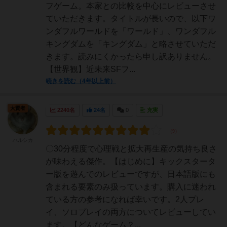
フゲーム。本家との比較を中心にレビューさせ
ていただきます。タイトルが長いので、以下ワ
ンダフルワールドを「ワールド」、ワンダフル
キングダムを「キングダム」と略させていただ
きます。読みにくかったら申し訳ありません。
【世界観】近未来SFフ...
続きを読む（4年以上前）
大賢者
2240名
24名
0
充実
ハルシカ
〇30分程度で心理戦と拡大再生産の気持ち良さ
が味わえる傑作。【はじめに】キックスタータ
ー版を遊んでのレビューですが、日本語版にも
含まれる要素のみ扱っています。購入に迷われ
ている方の参考になれば幸いです。2人プレ
イ、ソロプレイの両方についてレビューしてい
ます。【どんなゲーム？...