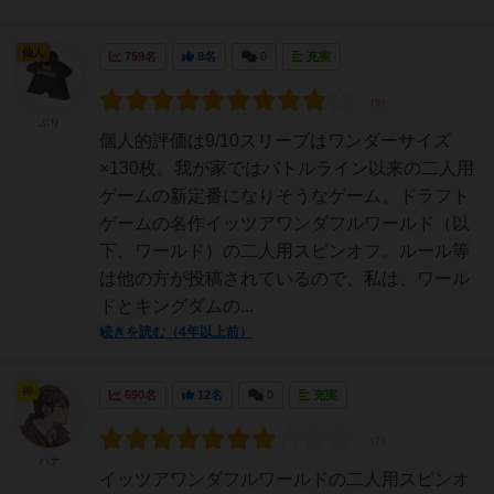
仙人
759名
8名
0
充実
ぶり
個人的評価は9/10スリーブはワンダーサイズ
×130枚。我が家ではバトルライン以来の二人用
ゲームの新定番になりそうなゲーム。ドラフト
ゲームの名作イッツアワンダフルワールド（以
下、ワールド）の二人用スピンオフ。ルール等
は他の方が投稿されているので、私は、ワール
ドとキングダムの...
続きを読む（4年以上前）
神
690名
12名
0
充実
ハナ
イッツアワンダフルワールドの二人用スピンオ