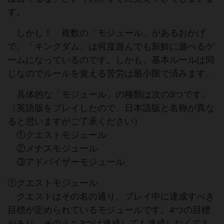
す。
しかし！ 複数の「モジュール」があるおかげ
で、「キングダム」は何度遊んでも新鮮に遊べるゲ
ームになっているのです。しかも、基本ルールは同
じなのでルールを覚える苦労は最小限で済みます。
具体的な「モジュール」の種類は次の3つです。
（英語版をプレイしたので、日本語版と名称が異な
ると思いますがご了承ください）
①クエストモジュール
②メナスモジュール
③アドバイザーモジュール
①クエストモジュール
クエストはその名の通り、プレイ中に達成すべき
目標が定められているモジュールです。4つの目標
があり、そのうち3つは達成しても達成しなくても