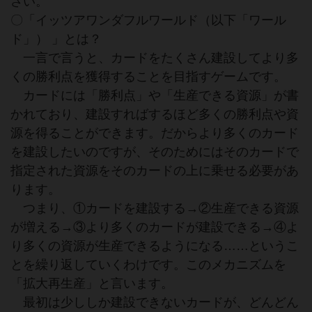
さい。
〇「イッツアワンダフルワールド（以下「ワール
ド」） 」とは？
一言で言うと、カードをたくさん建設してより多
くの勝利点を獲得することを目指すゲームです。
カードには「勝利点」や「生産できる資源」が書
かれており、建設すればするほど多くの勝利点や資
源を得ることができます。だからより多くのカード
を建設したいのですが、そのためにはそのカードで
指定された資源をそのカードの上に乗せる必要があ
ります。
つまり、①カードを建設する→②生産できる資源
が増える→③より多くのカードが建設できる→④よ
り多くの資源が生産できるようになる……というこ
とを繰り返していくわけです。このメカニズムを
「拡大再生産」と言います。
最初は少ししか建設できないカードが、どんどん