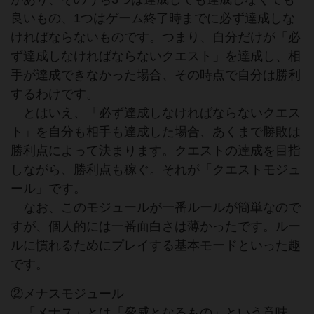
良いもの、1つはゲーム終了時までに必ず達成しな
ければならないものです。つまり、自分だけが「必
ず達成しなければならないクエスト」を達成し、相
手が達成できなかった場合、その時点で自分は勝利
するわけです。
とはいえ、「必ず達成しなければならないクエス
ト」を自分も相手も達成した場合、あくまで勝敗は
勝利点によって決まります。クエストの達成を目指
しながら、勝利点も稼ぐ。それが「クエストモジュ
ール」です。
なお、このモジュールが一番ルールが簡単なので
すが、個人的には一番面白さは薄かったです。ルー
ルに慣れるためにプレイする基本モードといった趣
です。
②メナスモジュール
「メナス」とは「脅威となるもの」という意味