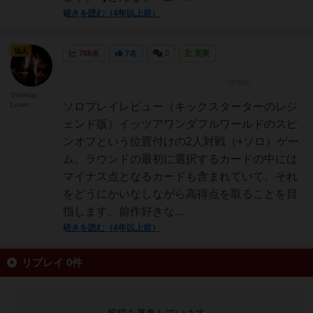
続きを読む（4年以上前）
仙人
768名
7名
0
充実
Strategy
Lover
ソロプレイレビュー（キックスターターのレジ
ェンド版）イッツアワンダフルワールドのスピ
ンオフという位置付けの2人対戦（+ソロ）ゲー
ム。ラウンドの最初に選択するカードの中には
マイナス点となるカードも含まれていて、それ
をどうにかいなしながら高得点を取ることを目
指します。前作好きな...
続きを読む（4年以上前）
リプレイ 0件