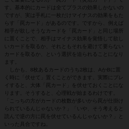
す。基本的にカードは全てプラスの効果しかないの
ですが、実は手札に一枚だけマイナスの効果をもた
らす「罠カード」があるのです。ですから、例えば
相手が欲しそうなカードを「罠カード」と同じ場所
に置くことで、相手はマイナス効果を覚悟して欲し
いカードを取るか、それともそれを避けて要らない
カードを取るか、という選択を迫られることになり
ます。
しかも、8枚あるカードのうち2枚は、AかBに置
く時に「伏せて」置くことができます。実際にプレ
イすると、大体「罠カード」を伏せておくことにな
ります。そうすると、心理戦が始まるわけです。
「こっちの方がカードの枚数が多いから罠が仕掛け
られているんじゃないか？」「いや、そう考えると
読んで逆の方に罠を伏せているんじゃないか？」と
いった具合ですね。