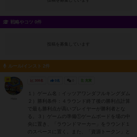
投稿を募集しています
戦略やコツ 0件
投稿を募集しています
ルール/インスト 2件
神
308名
0名
0
充実
１）ゲーム名：イッツアワンダフルキングダム
Hide
２）勝利条件：４ラウンド終了後の勝利点計算
で最も勝利点が高いプレイヤーが勝利者とな
る。３）ゲームの準備①ゲームボードを場の中
央に置き、「ラウンドマーカー」をラウンド１
のスペースに置く。また、「資源トークン」と