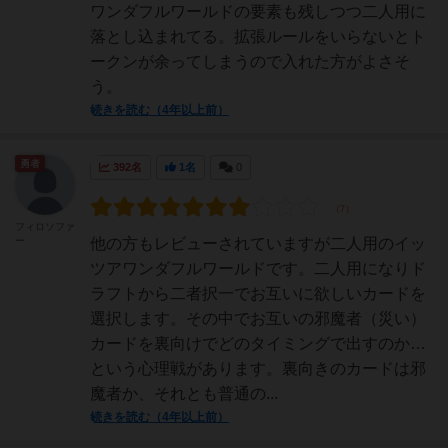
ワンダフルワールドの要素も残しつつ二人用に
落とし込まれてる。拡張ルールをいらないとト
ークンが余ってしまうので入れた方がよさそ
う。
続きを読む（4年以上前）
勇者
392名
1名
0
フィロソファ
ー
他の方もレビューされていますが二人用のイッ
ツアワンダフルワールドです。二人用になりド
ラフトから二者択一でお互いに欲しいカードを
選択します。その中でお互いの邪魔者（災い）
カードを裏向けでどのタイミングで出すのか…
という心理戦があります。裏向きのカードは邪
魔者か、それとも普通の...
続きを読む（4年以上前）