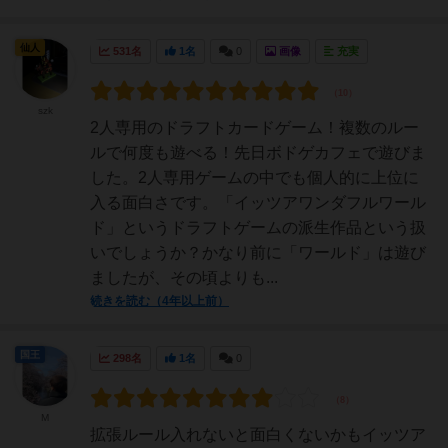
仙人
531名
1名
0
画像
充実
szk
2人専用のドラフトカードゲーム！複数のルー
ルで何度も遊べる！先日ボドゲカフェで遊びま
した。2人専用ゲームの中でも個人的に上位に
入る面白さです。「イッツアワンダフルワール
ド」というドラフトゲームの派生作品という扱
いでしょうか？かなり前に「ワールド」は遊び
ましたが、その頃よりも...
続きを読む（4年以上前）
国王
298名
1名
0
M
拡張ルール入れないと面白くないかもイッツア