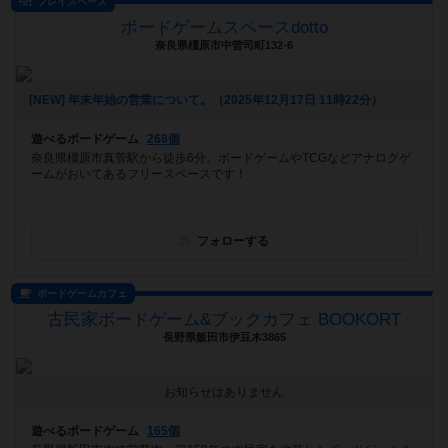
プレイスペース
ボードゲームスペースdotto
奈良県橿原市中曽司町132-6
[NEW] 年末年始の営業について。（2025年12月17日 11時22分）
遊べるボードゲーム
268個
奈良県橿原市真菅駅から徒歩6分。ボードゲームやTCGなどアナログゲ
ームがおいてあるフリースペースです！
フォローする
ボードゲームカフェ
古民家ボードゲーム&ブックカフェ BOOKORT
長野県飯田市伊豆木3865
お知らせはありません
遊べるボードゲーム
165個