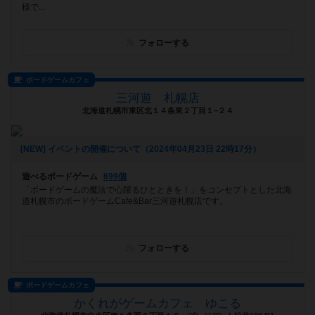
様で...
フォローする
ボードゲームカフェ
三河遊 札幌店
北海道札幌市東区北１４条東２丁目１−２４
[NEW] イベントの開催について（2024年04月23日 22時17分）
遊べるボードゲーム
699個
「ボードゲームの魔法で心躍るひとときを！」をコンセプトとした北海
道札幌市のボードゲームCafe&Bar三河遊札幌店です。
フォローする
ボードゲームカフェ
かくれがゲームカフェ ゆこる