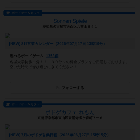
ボードゲームカフェ
Sonnen Spiele
愛知県名古屋市天白区八事山６４１
[NEW] 8月営業カレンダー（2026年07月17日 13時19分）
遊べるボードゲーム
1353個
名城大学徒歩１分！！ ３０分～の料金プランをご用意しております。
空いた時間でぜひ遊びにきてください！
フォローする
ボードゲームカフェ
ボドゲカフェ れもん
京都府京都市東山区泉涌寺雀ケ森町７ー６
[NEW] 7月のボドゲ営業日程（2026年06月27日 15時15分）