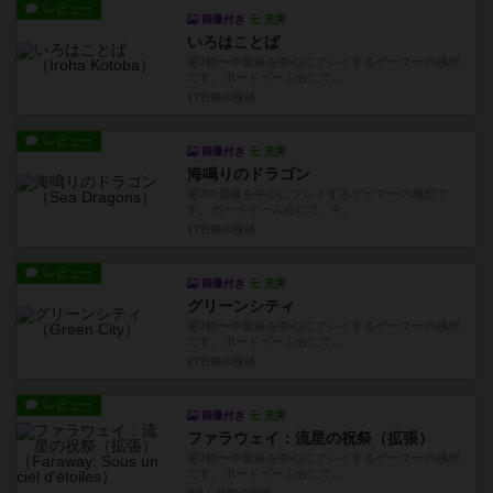
レビュー
画像付き
充実
いろはことば
星7軽〜中量級を中心にプレイするゲーマーの感想
です。ボードゲーム会にて...
17日前
の投稿
レビュー
画像付き
充実
海鳴りのドラゴン
星7中量級を中心にプレイするゲーマーの感想で
す。ボードゲーム会にて、4...
17日前
の投稿
レビュー
画像付き
充実
グリーンシティ
星7軽〜中量級を中心にプレイするゲーマーの感想
です。ボードゲーム会にて...
27日前
の投稿
レビュー
画像付き
充実
ファラウェイ：流星の祝祭（拡張）
星7軽〜中量級を中心にプレイするゲーマーの感想
です。ボードゲーム会にて...