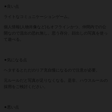
⚫︎良い点
ライトなコミュニケーションゲーム。
個人情報(人物肖像など)もオフラインかつ、仲間内での公
開なので流出の恐れ無し。思う存分、顔出しの写真を使っ
て遊べる。
⚫︎気になる点
ヘタするとただのリア充自慢になるので注意が必要。
元ルールだと写真が足りなくなる。是非、ハウスルールの
採用をご検討ください。
⚫︎悪い点