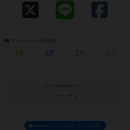
マイボードゲーム登録者
31
40
10
40
興味あり
経験あり
お気に入り
持ってる
ログイン/会員登録でコメント
ログインする
#hashtag（ハッシュタグ）のトップに戻る