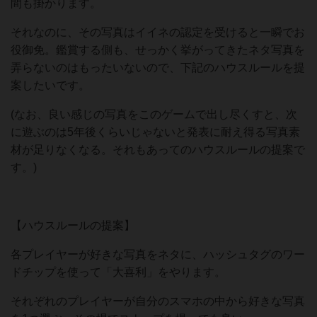
間も掛かります。
それなのに、その写真はイイネの認定を受けると一瞬でお
役御免。鑑賞する側も、せっかく挙がってきたネタ写真を
弄らないのはもったいないので、下記のハウスルールを提
案したいです。
(なお、良い感じの写真をこのゲームで出し尽くすと、次
に遊ぶのは5年後くらいじゃないと発表に耐え得る写真素
材が足りなくなる。それもあってのハウスルールの提案で
す。)
【ハウスルールの提案】
各プレイヤーが好きな写真をネタに、ハッシュタグのワー
ドチップを使って「大喜利」をやります。
それぞれのプレイヤーが自分のスマホの中から好きな写真