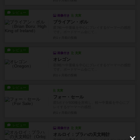
約1ヶ月前
の投稿
レビュー
画像付き
充実
ブライアン・ボル
星7軽〜中量級を中心にプレイするゲーマーの感想
です。ボードゲーム会にて...
約1ヶ月前
の投稿
レビュー
画像付き
充実
オレゴン
星8軽〜中量級を中心にプレイするゲーマーの感想
です。ボードゲーム会にて...
約1ヶ月前
の投稿
レビュー
充実
フォー・セール
星5ボドゲ600種を所有し、軽〜中量級を中心にプ
レイするゲーマーの感想...
約1ヶ月前
の投稿
レビュー
画像付き
充実
オルロイ：プラハの天文時計