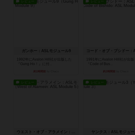
レビュー
レビュー
ガンホー：ASLモジュール9
1992年にAvalon Hill社が出版した
1991年にAvalon Hill社が出
『Gung Ho！』に付...
『Code of Bus...
約1時間前
by Chaco
約1時間前
by Chaco
レビュー
レビュー
ウエスト・オブ・アラメイン：ASLモジュール5
ヤンクス：ASLモジュー