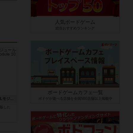
人気ボードゲーム
総合おすすめランキング
ボードゲームカフェ一覧
ボドゲが遊べる店舗を全国500店舗以上掲載中
クロワ・ド・ゲール：ASLモジュール10
が出版した