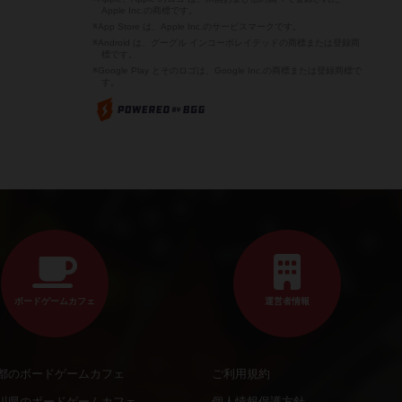
Apple Inc.の商標です。
※App Store は、Apple Inc.のサービスマークです。
※Android は、グーグル インコーポレイテッドの商標または登録商
標です。
※Google Play とそのロゴは、Google Inc.の商標または登録商標で
す。
ボードゲームカフェ
運営者情報
都のボードゲームカフェ
ご利用規約
川県のボードゲームカフェ
個人情報保護方針