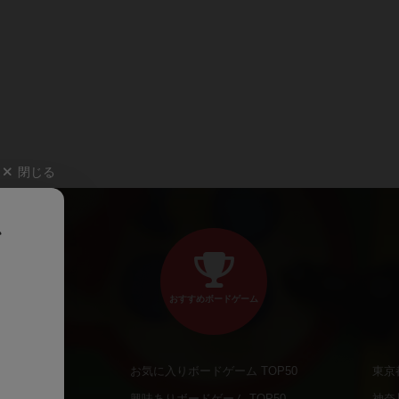
閉じる
、
おすすめボードゲーム
お気に入りボードゲーム TOP50
東京
商品
興味ありボードゲーム TOP50
神奈