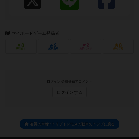
マイボードゲーム登録者
8
9
2
8
興味あり
経験あり
お気に入り
持ってる
ログイン/会員登録でコメント
ログインする
有翼の車輪 / トリプトレモスの戦車のトップに戻る