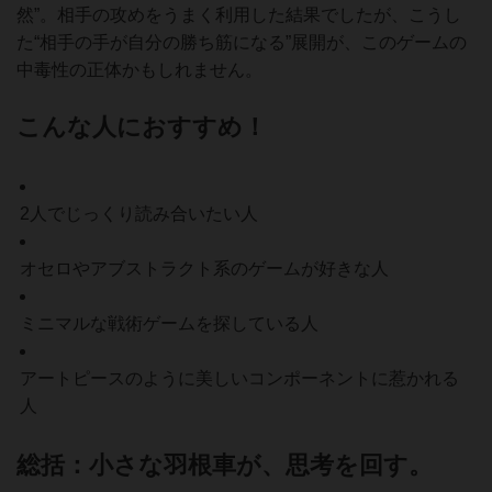
然”。相手の攻めをうまく利用した結果でしたが、こうし
た“相手の手が自分の勝ち筋になる”展開が、このゲームの
中毒性の正体かもしれません。
こんな人におすすめ！
2人でじっくり読み合いたい人
オセロやアブストラクト系のゲームが好きな人
ミニマルな戦術ゲームを探している人
アートピースのように美しいコンポーネントに惹かれる
人
総括：小さな羽根車が、思考を回す。