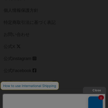
個人情報保護方針
特定商取引法に基づく表記
お問い合わせ
公式X
公式instagram
公式Facebook
公式YouTubeチャンネル
Copyright (c)
【ボドゲーマ】ボードゲームの総合情報サイト
All rights reserved.