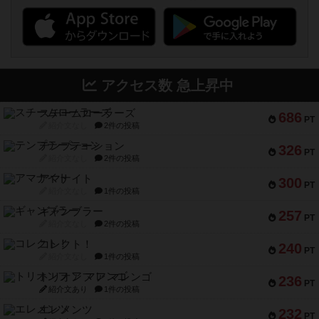
アクセス数 急上昇中
スチームローラーズ
686
PT
紹介文なし
2件の投稿
テンプテーション
326
PT
紹介文なし
2件の投稿
アマナイト
300
PT
紹介文なし
1件の投稿
ギャンブラー
257
PT
紹介文なし
2件の投稿
コレクト！
240
PT
紹介文なし
1件の投稿
トリオンフ ア マレンゴ
236
PT
紹介文あり
1件の投稿
エレメンツ
232
PT