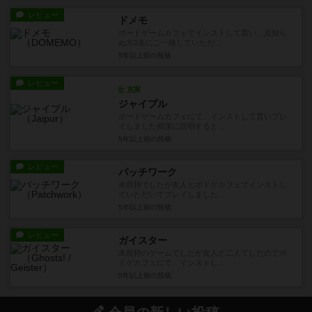
レビュー
ドメモ
ボードゲームカフェでインストして貰い、見知ら
ぬ方2名にご一緒していただ...
5年以上前
の投稿
レビュー
充実
ジャイプル
ボードゲームカフェにて、インストして貰いプレ
イしました簡潔に説明すると...
5年以上前
の投稿
レビュー
パッチワーク
未所持でしたが友人とボドゲカフェでインストし
ていただいてプレイしました...
5年以上前
の投稿
レビュー
ガイスター
未所持のゲームでしたが友人と二人でしたのでボ
ドゲカフェにて、インストし...
5年以上前
の投稿