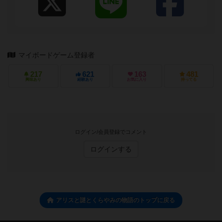
マイボードゲーム登録者
217
621
163
481
興味あり
経験あり
お気に入り
持ってる
ログイン/会員登録でコメント
ログインする
アリスと謎とくらやみの物語のトップに戻る