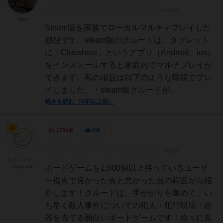
Hide
Steam版を家族でローカルマルチィプレイした
感想です。steam版のクルードは、タブレット
に「Cluesheet」というアプリ（Android、ios）
をインストールすると家庭内でマルチプレイが
できます。私の場合は以下のような環境でプレ
イしました。・steam版クルードが...
続きを読む（5年以上前）
神
1755名
0名
オグランド
（Oguland）
ボードゲームを1,000個以上持っているユーザ
ー視点で良かった点と悪かった点の両面から紹
介します！クルードは、手がかりを集めて、い
ち早く殺人事件についての犯人・犯行現場・凶
器を当てる面白いボードゲームです！徐々に真