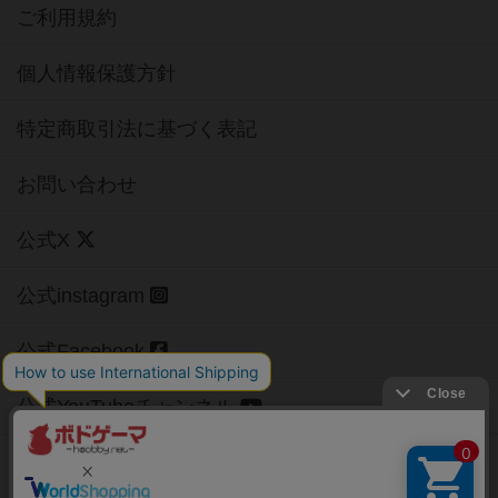
ご利用規約
個人情報保護方針
特定商取引法に基づく表記
お問い合わせ
公式X
公式instagram
公式Facebook
公式YouTubeチャンネル
Copyright (c)
【ボドゲーマ】ボードゲームの総合情報サイト
All rights reserved.