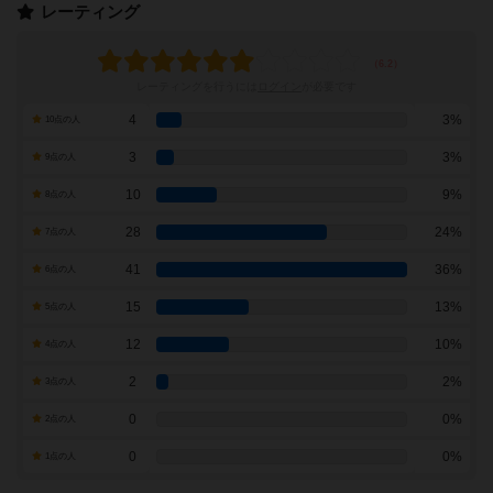
レーティング
レーティングを行うには
ログイン
が必要です
4
3%
10点の人
3
3%
9点の人
10
9%
8点の人
28
24%
7点の人
41
36%
6点の人
15
13%
5点の人
12
10%
4点の人
2
2%
3点の人
0
0%
2点の人
0
0%
1点の人