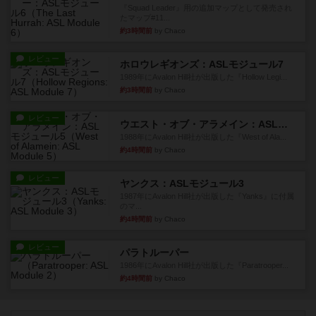
『Squad Leader』用の追加マップとして発売され
たマップ#11...
約3時間前
by Chaco
レビュー
ホロウレギオンズ：ASLモジュール7
1989年にAvalon Hill社が出版した『Hollow Legi...
約3時間前
by Chaco
レビュー
ウエスト・オブ・アラメイン：ASLモジュール5
1988年にAvalon Hill社が出版した『West of Ala...
約4時間前
by Chaco
レビュー
ヤンクス：ASLモジュール3
1987年にAvalon Hill社が出版した『Yanks』に付属
のマ...
約4時間前
by Chaco
レビュー
パラトルーパー
1986年にAvalon Hill社が出版した『Paratrooper...
約4時間前
by Chaco