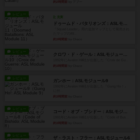
約2時間前
by アプー
レビュー
充実
ドゥームド・バタリオンズ：ASLモジュール11
『Squad Leader』用の追加マップとして発売され
たマップの#9...
約3時間前
by Chaco
レビュー
クロワ・ド・ゲール：ASLモジュール10
1992年にAvalon Hill社が出版した『Croix de Gu...
約3時間前
by Chaco
レビュー
ガンホー：ASLモジュール9
1992年にAvalon Hill社が出版した『Gung Ho！』
に付...
約3時間前
by Chaco
レビュー
コード・オブ・ブシドー：ASLモジュール8
1991年にAvalon Hill社が出版した『Code of Bus...
約3時間前
by Chaco
レビュー
ザ・ラスト・フラー：ASLモジュール6