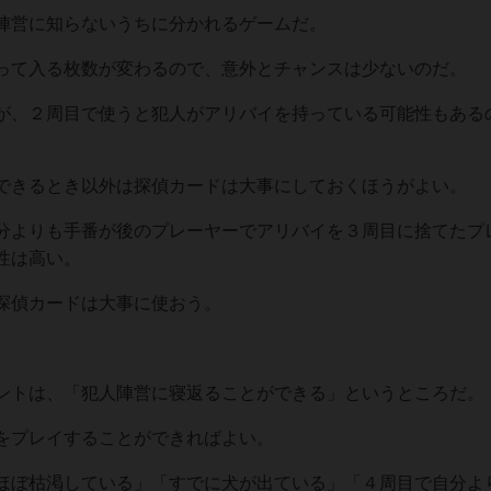
陣営に知らないうちに分かれるゲームだ。
って入る枚数が変わるので、意外とチャンスは少ないのだ。
が、２周目で使うと犯人がアリバイを持っている可能性もある
できるとき以外は探偵カードは大事にしておくほうがよい。
分よりも手番が後のプレーヤーでアリバイを３周目に捨てたプ
性は高い。
探偵カードは大事に使おう。
ントは、「犯人陣営に寝返ることができる」というところだ。
をプレイすることができればよい。
ほぼ枯渇している」「すでに犬が出ている」「４周目で自分よ