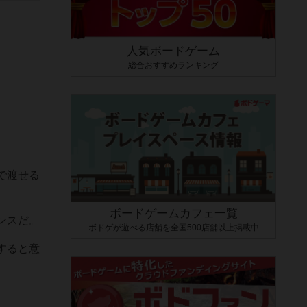
人気ボードゲーム
総合おすすめランキング
で渡せる
ボードゲームカフェ一覧
ンスだ。
ボドゲが遊べる店舗を全国500店舗以上掲載中
すると意