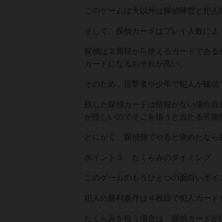
このゲームは犬以外は探偵陣営と犯人
そして、探偵カードはプレイ人数によ
探偵は２周目から使えるカードである
カードになるおそれが高い。
そのため、目撃者や少年で犯人が確信
残した探偵カードは情報がない場合自
が怪しいのでそこを狙うと当たる可能
とにかく、探偵側でやると決めたなら
ポイント３ たくらみのタイミング
このゲームのもうひとつの面白いポイ
犯人の勝利条件は４枚目で犯人カード
たくらみを狙う場合は「探偵カードが