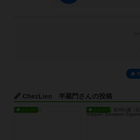
ログ
ChezLien 半蔵門さんの投稿
レビュー
レビュー