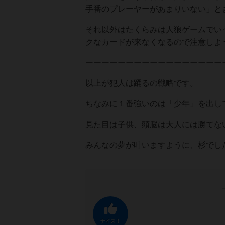
手番のプレーヤーがあまりいない」と
それ以外はたくらみは人狼ゲームでい
クなカードが来なくなるので注意しよ
ーーーーーーーーーーーーーーーーー
以上が犯人は踊るの戦略です。
ちなみに１番強いのは「少年」を出し
見た目は子供、頭脳は大人には勝てな
みんなの夢が叶いますように、杉でした(
ナイス！