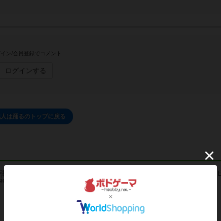
イン/会員登録でコメント
ログインする
犯人は踊るのトップに戻る
レビュー
レビュー