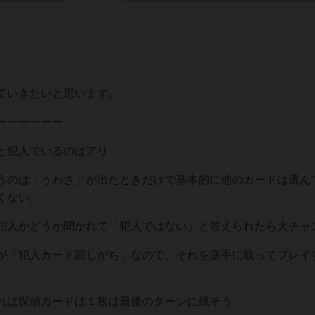
ていきたいと思います。
ーーーーーー
と犯人でいるのはアリ
うのは「うわさ」が出たときだけで基本的に他のカードは選ん
くない。
犯人かどうか聞かれて「犯人ではない」と答えられたら大チャ
が「犯人カード回しがち」なので、それを逆手に取ってプレイ
れば探偵カードは１枚は最後のターンに残そう