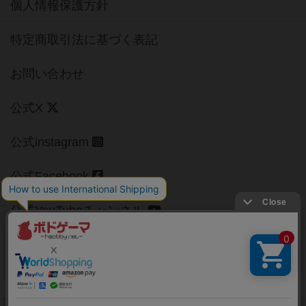
個人情報保護方針
特定商取引法に基づく表記
お問い合わせ
公式X
公式instagram
公式Facebook
公式YouTubeチャンネル
Copyright (c)
【ボドゲーマ】ボードゲームの総合情報サイト
All rights reserved.