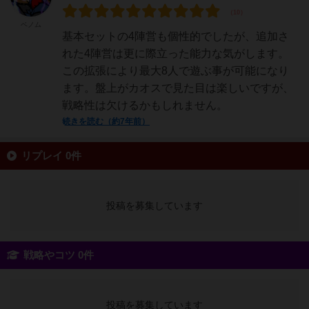
ベノム
基本セットの4陣営も個性的でしたが、追加さ
れた4陣営は更に際立った能力な気がします。
この拡張により最大8人で遊ぶ事が可能になり
ます。盤上がカオスで見た目は楽しいですが、
戦略性は欠けるかもしれません。
続きを読む（約7年前）
リプレイ 0件
投稿を募集しています
戦略やコツ 0件
投稿を募集しています