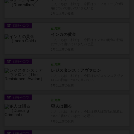
こんにちは、杉です。今回はラミィキューブの戦
略について書いていきたいと...
2年以上前
の投稿
戦略やコツ
充実
インカの黄金
こんにちは、杉です。今回はインカの黄金の戦略
について書いていきたいと思...
2年以上前
の投稿
戦略やコツ
充実
レジスタンス：アヴァロン
こんにちは、杉です。今回はレジスタンスアヴァ
ロンの戦略について書いてい...
2年以上前
の投稿
戦略やコツ
充実
犯人は踊る
こんにちは、杉です。今回は犯人は踊るの戦略に
ついて書いていきたいと思い...
2年以上前
の投稿
戦略やコツ