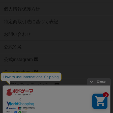
個人情報保護方針
特定商取引法に基づく表記
お問い合わせ
公式X
公式instagram
公式Facebook
公式YouTubeチャンネル
Copyright (c)
【ボドゲーマ】ボードゲームの総合情報サイト
All rights reserved.